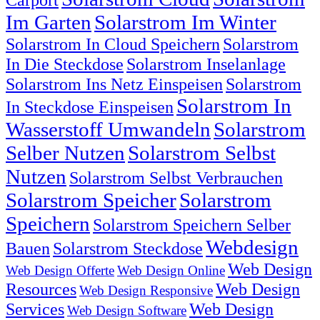
Im Garten
Solarstrom Im Winter
Solarstrom In Cloud Speichern
Solarstrom
In Die Steckdose
Solarstrom Inselanlage
Solarstrom Ins Netz Einspeisen
Solarstrom
Solarstrom In
In Steckdose Einspeisen
Wasserstoff Umwandeln
Solarstrom
Selber Nutzen
Solarstrom Selbst
Nutzen
Solarstrom Selbst Verbrauchen
Solarstrom Speicher
Solarstrom
Speichern
Solarstrom Speichern Selber
Webdesign
Bauen
Solarstrom Steckdose
Web Design
Web Design Offerte
Web Design Online
Resources
Web Design
Web Design Responsive
Services
Web Design
Web Design Software