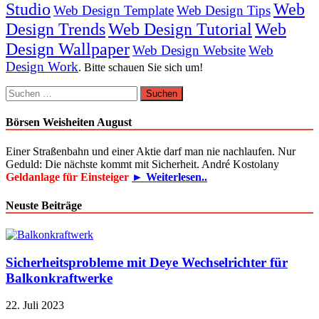
Studio
Web
Web Design Template
Web Design Tips
Design Trends
Web Design Tutorial
Web
Design Wallpaper
Web Design Website
Web
Design Work
. Bitte schauen Sie sich um!
Suchen
nach:
Börsen Weisheiten August
Einer Straßenbahn und einer Aktie darf man nie nachlaufen. Nur
Geduld: Die nächste kommt mit Sicherheit. André Kostolany
Geldanlage für Einsteiger
► Weiterlesen..
Neuste Beiträge
Sicherheitsprobleme mit Deye Wechselrichter für
Balkonkraftwerke
22. Juli 2023