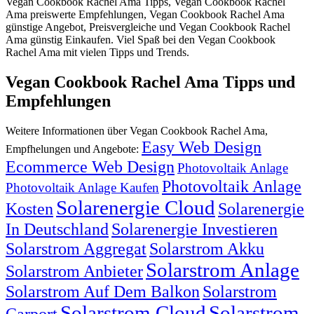
Vegan Cookbook Rachel Ama Tipps, Vegan Cookbook Rachel
Ama preiswerte Empfehlungen, Vegan Cookbook Rachel Ama
günstige Angebot, Preisvergleiche und Vegan Cookbook Rachel
Ama günstig Einkaufen. Viel Spaß bei den Vegan Cookbook
Rachel Ama mit vielen Tipps und Trends.
Vegan Cookbook Rachel Ama Tipps und
Empfehlungen
Weitere Informationen über Vegan Cookbook Rachel Ama,
Easy Web Design
Empfhelungen und Angebote:
Ecommerce Web Design
Photovoltaik Anlage
Photovoltaik Anlage
Photovoltaik Anlage Kaufen
Solarenergie Cloud
Kosten
Solarenergie
In Deutschland
Solarenergie Investieren
Solarstrom Aggregat
Solarstrom Akku
Solarstrom Anlage
Solarstrom Anbieter
Solarstrom Auf Dem Balkon
Solarstrom
Solarstrom Cloud
Solarstrom
Carport