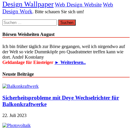
Design Wallpaper
Web Design Website
Web
Design Work
. Bitte schauen Sie sich um!
Suchen
nach:
Börsen Weisheiten August
Ich bin früher täglich zur Börse gegangen, weil ich nirgendwo auf
der Welt so viele Dummköpfe pro Quadrat­meter treffen kann wie
dort. André Kostolany
Geldanlage für Einsteiger
► Weiterlesen..
Neuste Beiträge
Sicherheitsprobleme mit Deye Wechselrichter für
Balkonkraftwerke
22. Juli 2023