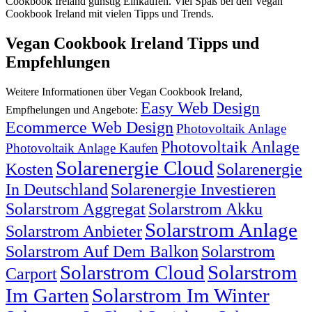
Cookbook Ireland günstig Einkaufen. Viel Spaß bei den Vegan
Cookbook Ireland mit vielen Tipps und Trends.
Vegan Cookbook Ireland Tipps und
Empfehlungen
Weitere Informationen über Vegan Cookbook Ireland,
Easy Web Design
Empfhelungen und Angebote:
Ecommerce Web Design
Photovoltaik Anlage
Photovoltaik Anlage
Photovoltaik Anlage Kaufen
Solarenergie Cloud
Kosten
Solarenergie
In Deutschland
Solarenergie Investieren
Solarstrom Aggregat
Solarstrom Akku
Solarstrom Anlage
Solarstrom Anbieter
Solarstrom Auf Dem Balkon
Solarstrom
Solarstrom Cloud
Solarstrom
Carport
Im Garten
Solarstrom Im Winter