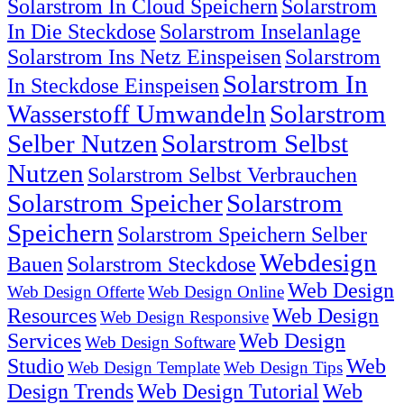
Solarstrom In Cloud Speichern
Solarstrom
In Die Steckdose
Solarstrom Inselanlage
Solarstrom Ins Netz Einspeisen
Solarstrom
Solarstrom In
In Steckdose Einspeisen
Wasserstoff Umwandeln
Solarstrom
Selber Nutzen
Solarstrom Selbst
Nutzen
Solarstrom Selbst Verbrauchen
Solarstrom Speicher
Solarstrom
Speichern
Solarstrom Speichern Selber
Webdesign
Bauen
Solarstrom Steckdose
Web Design
Web Design Offerte
Web Design Online
Resources
Web Design
Web Design Responsive
Services
Web Design
Web Design Software
Studio
Web
Web Design Template
Web Design Tips
Design Trends
Web Design Tutorial
Web