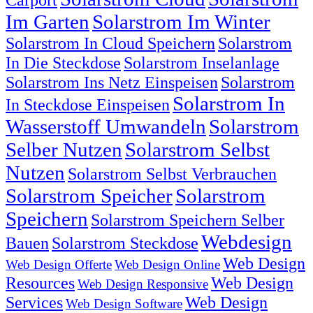
Im Garten
Solarstrom Im Winter
Solarstrom In Cloud Speichern
Solarstrom
In Die Steckdose
Solarstrom Inselanlage
Solarstrom Ins Netz Einspeisen
Solarstrom
Solarstrom In
In Steckdose Einspeisen
Wasserstoff Umwandeln
Solarstrom
Selber Nutzen
Solarstrom Selbst
Nutzen
Solarstrom Selbst Verbrauchen
Solarstrom Speicher
Solarstrom
Speichern
Solarstrom Speichern Selber
Webdesign
Bauen
Solarstrom Steckdose
Web Design
Web Design Offerte
Web Design Online
Resources
Web Design
Web Design Responsive
Services
Web Design
Web Design Software