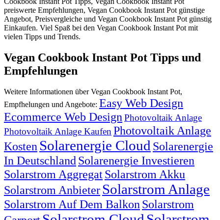
Cookbook Instant Pot Tipps, Vegan Cookbook Instant Pot
preiswerte Empfehlungen, Vegan Cookbook Instant Pot günstige
Angebot, Preisvergleiche und Vegan Cookbook Instant Pot günstig
Einkaufen. Viel Spaß bei den Vegan Cookbook Instant Pot mit
vielen Tipps und Trends.
Vegan Cookbook Instant Pot Tipps und
Empfehlungen
Weitere Informationen über Vegan Cookbook Instant Pot,
Easy Web Design
Empfhelungen und Angebote:
Ecommerce Web Design
Photovoltaik Anlage
Photovoltaik Anlage
Photovoltaik Anlage Kaufen
Solarenergie Cloud
Kosten
Solarenergie
In Deutschland
Solarenergie Investieren
Solarstrom Aggregat
Solarstrom Akku
Solarstrom Anlage
Solarstrom Anbieter
Solarstrom Auf Dem Balkon
Solarstrom
Solarstrom Cloud
Solarstrom
Carport