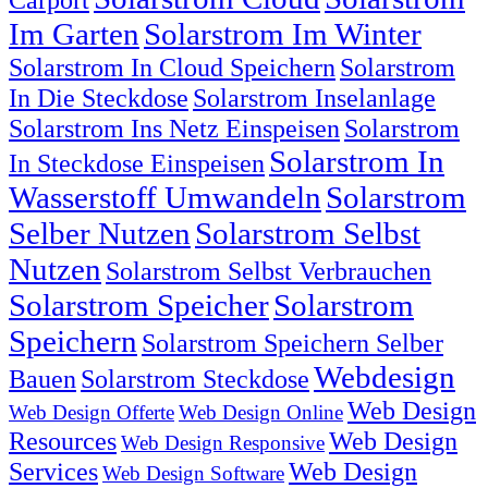
Im Garten
Solarstrom Im Winter
Solarstrom In Cloud Speichern
Solarstrom
In Die Steckdose
Solarstrom Inselanlage
Solarstrom Ins Netz Einspeisen
Solarstrom
Solarstrom In
In Steckdose Einspeisen
Wasserstoff Umwandeln
Solarstrom
Selber Nutzen
Solarstrom Selbst
Nutzen
Solarstrom Selbst Verbrauchen
Solarstrom Speicher
Solarstrom
Speichern
Solarstrom Speichern Selber
Webdesign
Bauen
Solarstrom Steckdose
Web Design
Web Design Offerte
Web Design Online
Resources
Web Design
Web Design Responsive
Services
Web Design
Web Design Software