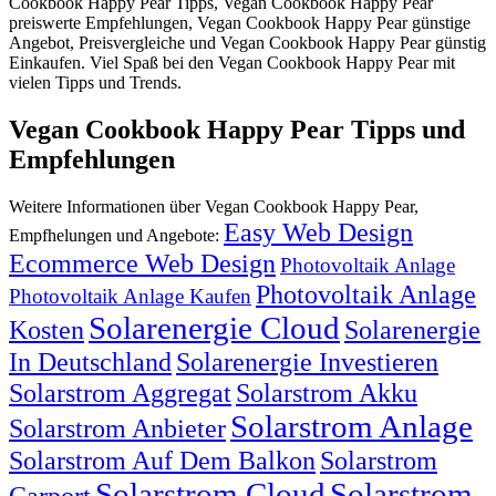
Cookbook Happy Pear Tipps, Vegan Cookbook Happy Pear
preiswerte Empfehlungen, Vegan Cookbook Happy Pear günstige
Angebot, Preisvergleiche und Vegan Cookbook Happy Pear günstig
Einkaufen. Viel Spaß bei den Vegan Cookbook Happy Pear mit
vielen Tipps und Trends.
Vegan Cookbook Happy Pear Tipps und
Empfehlungen
Weitere Informationen über Vegan Cookbook Happy Pear,
Easy Web Design
Empfhelungen und Angebote:
Ecommerce Web Design
Photovoltaik Anlage
Photovoltaik Anlage
Photovoltaik Anlage Kaufen
Solarenergie Cloud
Kosten
Solarenergie
In Deutschland
Solarenergie Investieren
Solarstrom Aggregat
Solarstrom Akku
Solarstrom Anlage
Solarstrom Anbieter
Solarstrom Auf Dem Balkon
Solarstrom
Solarstrom Cloud
Solarstrom
Carport