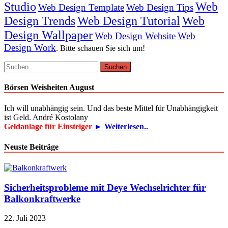
Studio
Web
Web Design Template
Web Design Tips
Design Trends
Web Design Tutorial
Web
Design Wallpaper
Web Design Website
Web
Design Work
. Bitte schauen Sie sich um!
Suchen
nach:
Börsen Weisheiten August
Ich will unabhängig sein. Und das beste Mittel für Unabhängigkeit
ist Geld. André Kostolany
Geldanlage für Einsteiger
► Weiterlesen..
Neuste Beiträge
Sicherheitsprobleme mit Deye Wechselrichter für
Balkonkraftwerke
22. Juli 2023