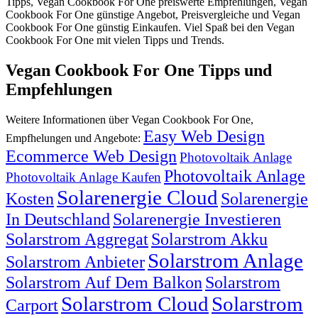
Tipps, Vegan Cookbook For One preiswerte Empfehlungen, Vegan
Cookbook For One günstige Angebot, Preisvergleiche und Vegan
Cookbook For One günstig Einkaufen. Viel Spaß bei den Vegan
Cookbook For One mit vielen Tipps und Trends.
Vegan Cookbook For One Tipps und
Empfehlungen
Weitere Informationen über Vegan Cookbook For One,
Easy Web Design
Empfhelungen und Angebote:
Ecommerce Web Design
Photovoltaik Anlage
Photovoltaik Anlage
Photovoltaik Anlage Kaufen
Solarenergie Cloud
Kosten
Solarenergie
In Deutschland
Solarenergie Investieren
Solarstrom Aggregat
Solarstrom Akku
Solarstrom Anlage
Solarstrom Anbieter
Solarstrom Auf Dem Balkon
Solarstrom
Solarstrom Cloud
Solarstrom
Carport