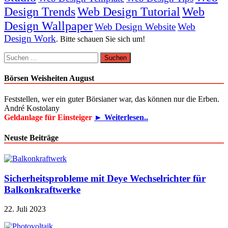
Design Trends
Web Design Tutorial
Web
Design Wallpaper
Web Design Website
Web
Design Work
. Bitte schauen Sie sich um!
Suchen
nach:
Börsen Weisheiten August
Feststellen, wer ein guter Börsianer war, das können nur die Erben.
André Kostolany
Geldanlage für Einsteiger
► Weiterlesen..
Neuste Beiträge
Sicherheitsprobleme mit Deye Wechselrichter für
Balkonkraftwerke
22. Juli 2023