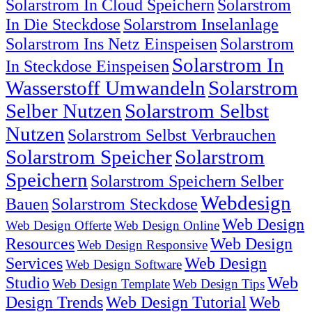
Solarstrom In Cloud Speichern
Solarstrom
In Die Steckdose
Solarstrom Inselanlage
Solarstrom Ins Netz Einspeisen
Solarstrom
Solarstrom In
In Steckdose Einspeisen
Wasserstoff Umwandeln
Solarstrom
Selber Nutzen
Solarstrom Selbst
Nutzen
Solarstrom Selbst Verbrauchen
Solarstrom Speicher
Solarstrom
Speichern
Solarstrom Speichern Selber
Webdesign
Bauen
Solarstrom Steckdose
Web Design
Web Design Offerte
Web Design Online
Resources
Web Design
Web Design Responsive
Services
Web Design
Web Design Software
Studio
Web
Web Design Template
Web Design Tips
Design Trends
Web Design Tutorial
Web