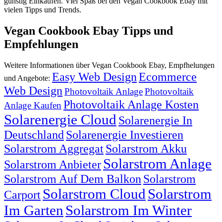
günstig Einkaufen. Viel Spaß bei den Vegan Cookbook Ebay mit
vielen Tipps und Trends.
Vegan Cookbook Ebay Tipps und
Empfehlungen
Weitere Informationen über Vegan Cookbook Ebay, Empfhelungen
Easy Web Design
Ecommerce
und Angebote:
Web Design
Photovoltaik Anlage
Photovoltaik
Photovoltaik Anlage Kosten
Anlage Kaufen
Solarenergie Cloud
Solarenergie In
Deutschland
Solarenergie Investieren
Solarstrom Aggregat
Solarstrom Akku
Solarstrom Anlage
Solarstrom Anbieter
Solarstrom Auf Dem Balkon
Solarstrom
Solarstrom Cloud
Solarstrom
Carport
Im Garten
Solarstrom Im Winter