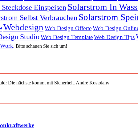
Solarstrom In Was
n Steckdose Einspeisen
Solarstrom Spei
rstrom Selbst Verbrauchen
Webdesign
e
Web Design Offerte
Web Design Onlin
esign Studio
Web Design Template
Web Design Tips
 Work
. Bitte schauen Sie sich um!
uld: Die nächste kommt mit Sicherheit. André Kostolany
konkraftwerke