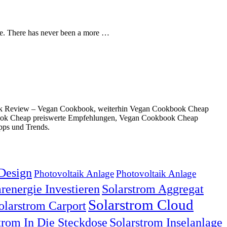
ide. There has never been a more …
ok Review – Vegan Cookbook, weiterhin Vegan Cookbook Cheap
ook Cheap preiswerte Empfehlungen, Vegan Cookbook Cheap
pps und Trends.
Design
Photovoltaik Anlage
Photovoltaik Anlage
renergie Investieren
Solarstrom Aggregat
Solarstrom Cloud
olarstrom Carport
trom In Die Steckdose
Solarstrom Inselanlage