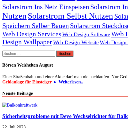
Solarstrom Ins Netz Einspeisen
Solarstrom I
Nutzen
Solarstrom Selbst Nutzen
Sola
Speichern Selber Bauen
Solarstrom Steckdos
Web Design Services
Web D
Web Design Software
Design Wallpaper
Web Design Website
Web Design
Suchen
nach:
Börsen Weisheiten August
Einer Straßenbahn und einer Aktie darf man nie nachlaufen. Nur Ged
Geldanlage für Einsteiger
► Weiterlesen..
Neuste Beiträge
Sicherheitsprobleme mit Deye Wechselrichter für Bal
22. Juli 2023