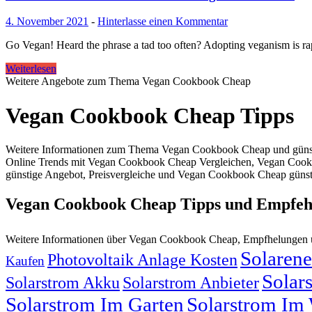
4. November 2021
-
Hinterlasse einen Kommentar
Go Vegan! Heard the phrase a tad too often? Adopting veganism is rap
Weiterlesen
Weitere Angebote zum Thema Vegan Cookbook Cheap
Vegan Cookbook Cheap Tipps
Weitere Informationen zum Thema Vegan Cookbook Cheap und güns
Online Trends mit Vegan Cookbook Cheap Vergleichen, Vegan Co
günstige Angebot, Preisvergleiche und Vegan Cookbook Cheap günst
Vegan Cookbook Cheap Tipps und Empfeh
Weitere Informationen über Vegan Cookbook Cheap, Empfhelungen
Solarene
Photovoltaik Anlage Kosten
Kaufen
Solar
Solarstrom Akku
Solarstrom Anbieter
Solarstrom Im Garten
Solarstrom Im 