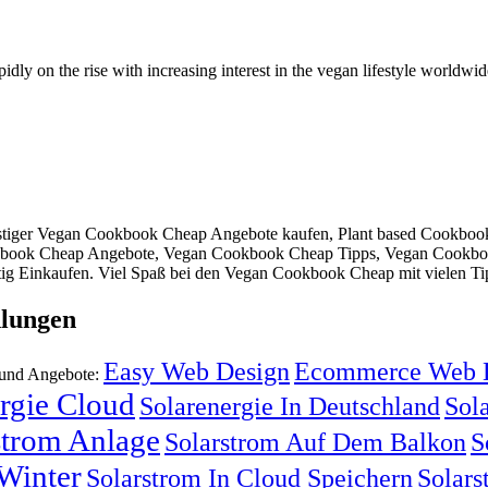
idly on the rise with increasing interest in the vegan lifestyle worldw
tiger Vegan Cookbook Cheap Angebote kaufen, Plant based Cookbo
okbook Cheap Angebote, Vegan Cookbook Cheap Tipps, Vegan Cookb
ig Einkaufen. Viel Spaß bei den Vegan Cookbook Cheap mit vielen Ti
lungen
Easy Web Design
Ecommerce Web 
 und Angebote:
rgie Cloud
Solarenergie In Deutschland
Sola
strom Anlage
Solarstrom Auf Dem Balkon
S
Winter
Solarstrom In Cloud Speichern
Solars