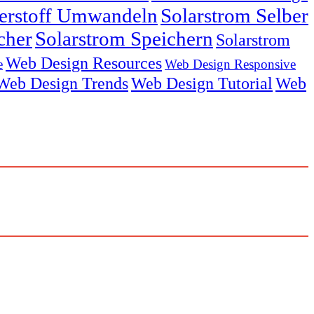
serstoff Umwandeln
Solarstrom Selber
cher
Solarstrom Speichern
Solarstrom
Web Design Resources
e
Web Design Responsive
Web Design Trends
Web Design Tutorial
Web