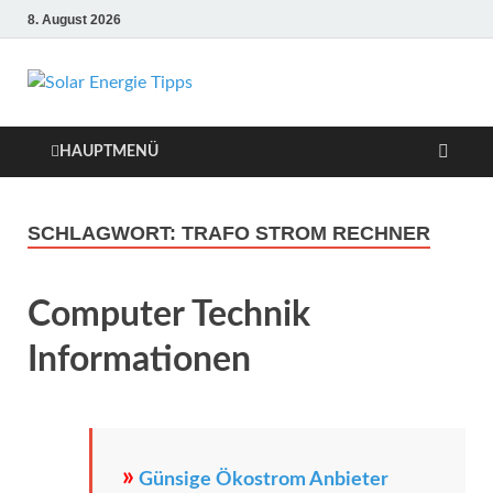
8. August 2026
Solar Energie
Solar Energie und Photovoltaik
Informationen und Tipps
Tipps
HAUPTMENÜ
SCHLAGWORT:
TRAFO STROM RECHNER
Computer Technik
Informationen
»
Günsige Ökostrom Anbieter