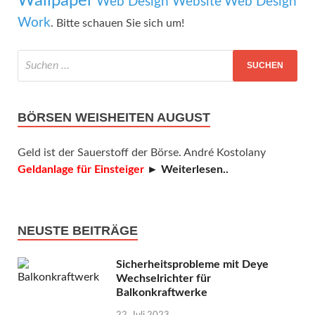
Wallpaper
Web Design Website
Web Design
Work
. Bitte schauen Sie sich um!
BÖRSEN WEISHEITEN AUGUST
Geld ist der Sauerstoff der Börse. André Kostolany
Geldanlage für Einsteiger
► Weiterlesen..
NEUSTE BEITRÄGE
Sicherheitsprobleme mit Deye
Wechselrichter für
Balkonkraftwerke