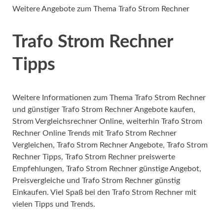
Weitere Angebote zum Thema Trafo Strom Rechner
Trafo Strom Rechner
Tipps
Weitere Informationen zum Thema Trafo Strom Rechner
und günstiger Trafo Strom Rechner Angebote kaufen,
Strom Vergleichsrechner Online, weiterhin Trafo Strom
Rechner Online Trends mit Trafo Strom Rechner
Vergleichen, Trafo Strom Rechner Angebote, Trafo Strom
Rechner Tipps, Trafo Strom Rechner preiswerte
Empfehlungen, Trafo Strom Rechner günstige Angebot,
Preisvergleiche und Trafo Strom Rechner günstig
Einkaufen. Viel Spaß bei den Trafo Strom Rechner mit
vielen Tipps und Trends.