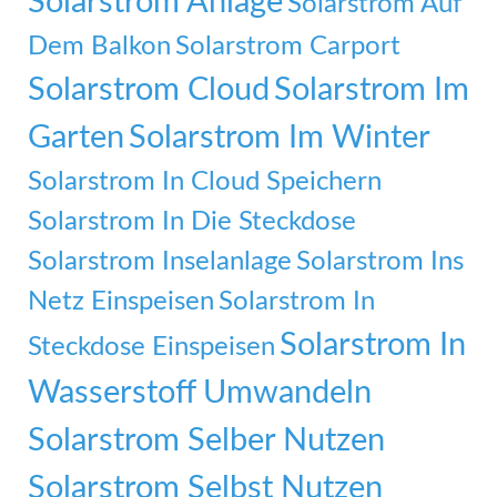
Solarstrom Anlage
Solarstrom Auf
Dem Balkon
Solarstrom Carport
Solarstrom Cloud
Solarstrom Im
Garten
Solarstrom Im Winter
Solarstrom In Cloud Speichern
Solarstrom In Die Steckdose
Solarstrom Inselanlage
Solarstrom Ins
Netz Einspeisen
Solarstrom In
Solarstrom In
Steckdose Einspeisen
Wasserstoff Umwandeln
Solarstrom Selber Nutzen
Solarstrom Selbst Nutzen