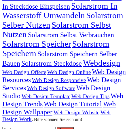
Solarstrom In
In Steckdose Einspeisen
Wasserstoff Umwandeln
Solarstrom
Selber Nutzen
Solarstrom Selbst
Nutzen
Solarstrom Selbst Verbrauchen
Solarstrom Speicher
Solarstrom
Speichern
Solarstrom Speichern Selber
Webdesign
Bauen
Solarstrom Steckdose
Web Design
Web Design Offerte
Web Design Online
Resources
Web Design
Web Design Responsive
Services
Web Design
Web Design Software
Studio
Web
Web Design Template
Web Design Tips
Design Trends
Web Design Tutorial
Web
Design Wallpaper
Web Design Website
Web
Design Work
. Bitte schauen Sie sich um!