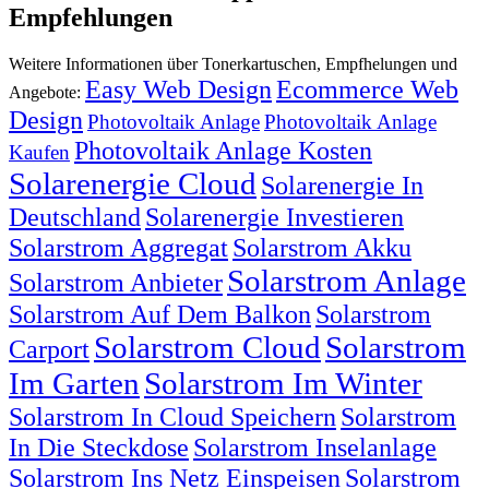
Empfehlungen
Weitere Informationen über Tonerkartuschen, Empfhelungen und
Easy Web Design
Ecommerce Web
Angebote:
Design
Photovoltaik Anlage
Photovoltaik Anlage
Photovoltaik Anlage Kosten
Kaufen
Solarenergie Cloud
Solarenergie In
Deutschland
Solarenergie Investieren
Solarstrom Aggregat
Solarstrom Akku
Solarstrom Anlage
Solarstrom Anbieter
Solarstrom Auf Dem Balkon
Solarstrom
Solarstrom Cloud
Solarstrom
Carport
Im Garten
Solarstrom Im Winter
Solarstrom In Cloud Speichern
Solarstrom
In Die Steckdose
Solarstrom Inselanlage
Solarstrom Ins Netz Einspeisen
Solarstrom