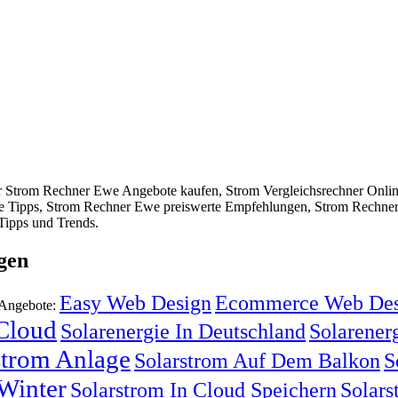
 Strom Rechner Ewe Angebote kaufen, Strom Vergleichsrechner Onlin
 Tipps, Strom Rechner Ewe preiswerte Empfehlungen, Strom Rechner
Tipps und Trends.
gen
Easy Web Design
Ecommerce Web Des
 Angebote:
 Cloud
Solarenergie In Deutschland
Solarenerg
strom Anlage
Solarstrom Auf Dem Balkon
S
Winter
Solarstrom In Cloud Speichern
Solars