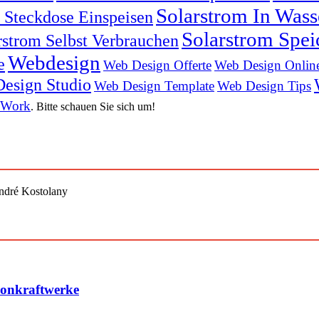
Solarstrom In Was
n Steckdose Einspeisen
Solarstrom Spei
rstrom Selbst Verbrauchen
Webdesign
e
Web Design Offerte
Web Design Onlin
esign Studio
Web Design Template
Web Design Tips
 Work
. Bitte schauen Sie sich um!
André Kostolany
konkraftwerke