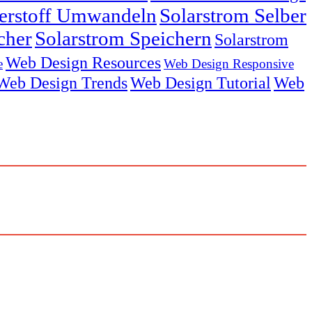
serstoff Umwandeln
Solarstrom Selber
cher
Solarstrom Speichern
Solarstrom
Web Design Resources
e
Web Design Responsive
Web Design Trends
Web Design Tutorial
Web