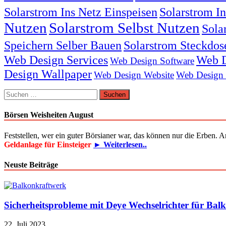
Solarstrom Ins Netz Einspeisen
Solarstrom I
Nutzen
Solarstrom Selbst Nutzen
Sola
Speichern Selber Bauen
Solarstrom Steckdos
Web Design Services
Web D
Web Design Software
Design Wallpaper
Web Design Website
Web Design
Suchen
nach:
Börsen Weisheiten August
Feststellen, wer ein guter Börsianer war, das können nur die Erben. 
Geldanlage für Einsteiger
► Weiterlesen..
Neuste Beiträge
Sicherheitsprobleme mit Deye Wechselrichter für Bal
22. Juli 2023