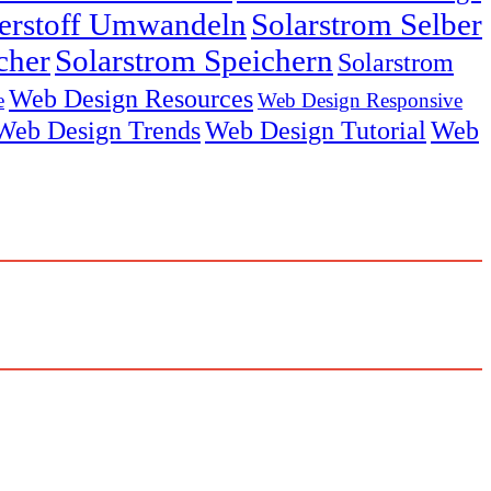
serstoff Umwandeln
Solarstrom Selber
cher
Solarstrom Speichern
Solarstrom
Web Design Resources
e
Web Design Responsive
Web Design Trends
Web Design Tutorial
Web