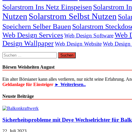
Solarstrom Ins Netz Einspeisen
Solarstrom I
Nutzen
Solarstrom Selbst Nutzen
Sola
Speichern Selber Bauen
Solarstrom Steckdos
Web Design Services
Web D
Web Design Software
Design Wallpaper
Web Design Website
Web Design
Suchen
nach:
Börsen Weisheiten August
Ein alter Börsianer kann alles verlieren, nur nicht seine Erfahrung. A
Geldanlage für Einsteiger
► Weiterlesen..
Neuste Beiträge
Sicherheitsprobleme mit Deye Wechselrichter für Bal
22. Juli 2023