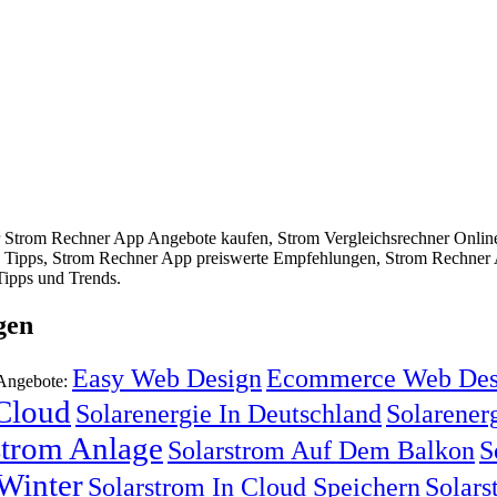
Strom Rechner App Angebote kaufen, Strom Vergleichsrechner Online
Tipps, Strom Rechner App preiswerte Empfehlungen, Strom Rechner A
Tipps und Trends.
gen
Easy Web Design
Ecommerce Web Des
 Angebote:
 Cloud
Solarenergie In Deutschland
Solarenerg
strom Anlage
Solarstrom Auf Dem Balkon
S
Winter
Solarstrom In Cloud Speichern
Solars