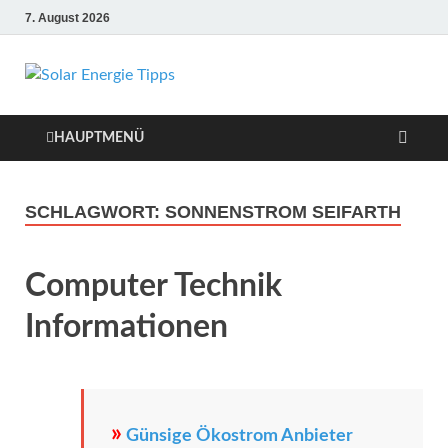
7. August 2026
Solar Energie
Solar Energie und Photovoltaik
Informationen und Tipps
Tipps
HAUPTMENÜ
SCHLAGWORT:
SONNENSTROM SEIFARTH
Computer Technik
Informationen
»
Günsige Ökostrom Anbieter