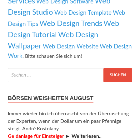
Services
Web
Web Design Software
Design Studio
Web Design Template
Web
Web Design Trends
Web
Design Tips
Design Tutorial
Web Design
Wallpaper
Web Design Website
Web Design
Work
. Bitte schauen Sie sich um!
BÖRSEN WEISHEITEN AUGUST
Immer wieder bin ich überrascht von der Überraschung
der Experten, wenn der Dollar um ein paar Pfennige
steigt. André Kostolany
Geldanlage für Einsteiger
► Weiterlesen..