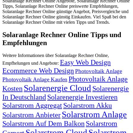
Solaranlage Rechner Online Angebote, Solaranlage Rechner Online
Tipps, Solaranlage Rechner Online preiswerte Empfehlungen,
Solaranlage Rechner Online günstige Angebot, Preisvergleiche und
Solaranlage Rechner Online günstig Einkaufen. Viel Spaß bei den
Solaranlage Rechner Online mit vielen Tipps und Trends.
Solaranlage Rechner Online Tipps und
Empfehlungen
Weitere Informationen über Solaranlage Rechner Online,
Easy Web Design
Empfhelungen und Angebote:
Ecommerce Web Design
Photovoltaik Anlage
Photovoltaik Anlage
Photovoltaik Anlage Kaufen
Solarenergie Cloud
Kosten
Solarenergie
In Deutschland
Solarenergie Investieren
Solarstrom Aggregat
Solarstrom Akku
Solarstrom Anlage
Solarstrom Anbieter
Solarstrom Auf Dem Balkon
Solarstrom
Solarstrom Cloud
Solarstrom
Carport