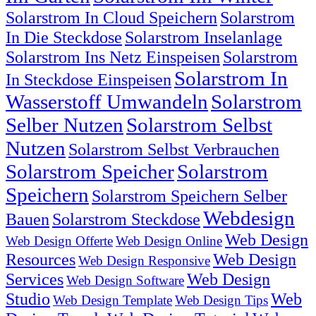
Solarstrom In Cloud Speichern
Solarstrom
In Die Steckdose
Solarstrom Inselanlage
Solarstrom Ins Netz Einspeisen
Solarstrom
Solarstrom In
In Steckdose Einspeisen
Wasserstoff Umwandeln
Solarstrom
Selber Nutzen
Solarstrom Selbst
Nutzen
Solarstrom Selbst Verbrauchen
Solarstrom Speicher
Solarstrom
Speichern
Solarstrom Speichern Selber
Webdesign
Bauen
Solarstrom Steckdose
Web Design
Web Design Offerte
Web Design Online
Resources
Web Design
Web Design Responsive
Services
Web Design
Web Design Software
Studio
Web
Web Design Template
Web Design Tips