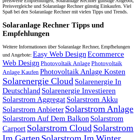
preiswerte Empfehlungen, Solaranlage Rechner günstige Angebot,
Preisvergleiche und Solaranlage Rechner günstig Einkaufen. Viel
Spaß bei den Solaranlage Rechner mit vielen Tipps und Trends.
Solaranlage Rechner Tipps und
Empfehlungen
Weitere Informationen über Solaranlage Rechner, Empfhelungen
Easy Web Design
Ecommerce
und Angebote:
Web Design
Photovoltaik Anlage
Photovoltaik
Photovoltaik Anlage Kosten
Anlage Kaufen
Solarenergie Cloud
Solarenergie In
Deutschland
Solarenergie Investieren
Solarstrom Aggregat
Solarstrom Akku
Solarstrom Anlage
Solarstrom Anbieter
Solarstrom Auf Dem Balkon
Solarstrom
Solarstrom Cloud
Solarstrom
Carport
Im Garten
Solarstrom Im Winter