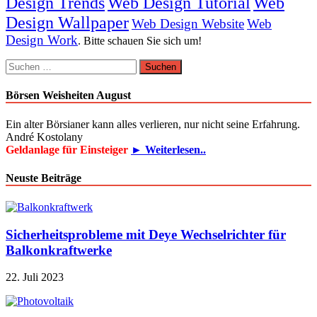
Design Trends
Web Design Tutorial
Web
Design Wallpaper
Web Design Website
Web
Design Work
. Bitte schauen Sie sich um!
Suchen
nach:
Börsen Weisheiten August
Ein alter Börsianer kann alles verlieren, nur nicht seine Erfahrung.
André Kostolany
Geldanlage für Einsteiger
► Weiterlesen..
Neuste Beiträge
Sicherheitsprobleme mit Deye Wechselrichter für
Balkonkraftwerke
22. Juli 2023