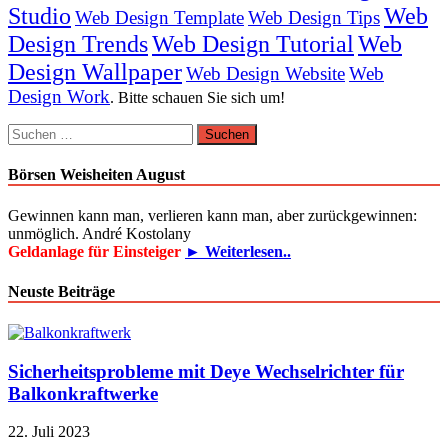
Studio
Web
Web Design Template
Web Design Tips
Design Trends
Web Design Tutorial
Web
Design Wallpaper
Web Design Website
Web
Design Work
. Bitte schauen Sie sich um!
Suchen
nach:
Börsen Weisheiten August
Gewinnen kann man, verlieren kann man, aber zurückgewinnen:
unmöglich. André Kostolany
Geldanlage für Einsteiger
► Weiterlesen..
Neuste Beiträge
Sicherheitsprobleme mit Deye Wechselrichter für
Balkonkraftwerke
22. Juli 2023