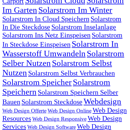
Solarstrom Cloud
Solarstrom
Carport
Im Garten
Solarstrom Im Winter
Solarstrom In Cloud Speichern
Solarstrom
In Die Steckdose
Solarstrom Inselanlage
Solarstrom Ins Netz Einspeisen
Solarstrom
Solarstrom In
In Steckdose Einspeisen
Wasserstoff Umwandeln
Solarstrom
Selber Nutzen
Solarstrom Selbst
Nutzen
Solarstrom Selbst Verbrauchen
Solarstrom Speicher
Solarstrom
Speichern
Solarstrom Speichern Selber
Webdesign
Bauen
Solarstrom Steckdose
Web Design
Web Design Offerte
Web Design Online
Resources
Web Design
Web Design Responsive
Services
Web Design
Web Design Software