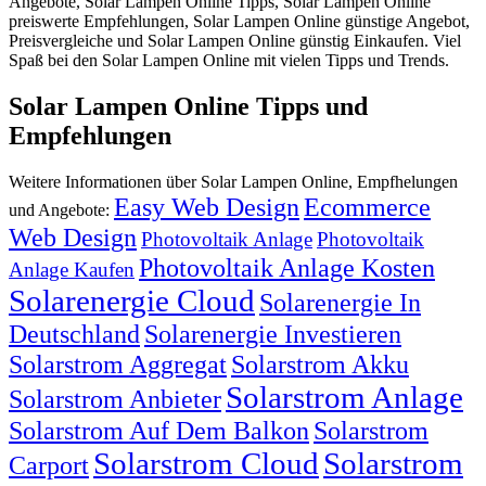
Angebote, Solar Lampen Online Tipps, Solar Lampen Online
preiswerte Empfehlungen, Solar Lampen Online günstige Angebot,
Preisvergleiche und Solar Lampen Online günstig Einkaufen. Viel
Spaß bei den Solar Lampen Online mit vielen Tipps und Trends.
Solar Lampen Online Tipps und
Empfehlungen
Weitere Informationen über Solar Lampen Online, Empfhelungen
Easy Web Design
Ecommerce
und Angebote:
Web Design
Photovoltaik Anlage
Photovoltaik
Photovoltaik Anlage Kosten
Anlage Kaufen
Solarenergie Cloud
Solarenergie In
Deutschland
Solarenergie Investieren
Solarstrom Aggregat
Solarstrom Akku
Solarstrom Anlage
Solarstrom Anbieter
Solarstrom Auf Dem Balkon
Solarstrom
Solarstrom Cloud
Solarstrom
Carport