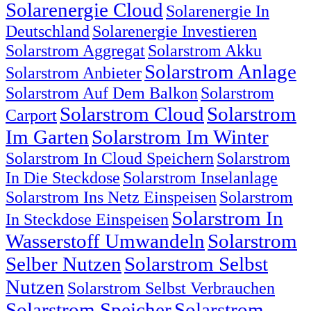
Solarenergie Cloud
Solarenergie In
Deutschland
Solarenergie Investieren
Solarstrom Aggregat
Solarstrom Akku
Solarstrom Anlage
Solarstrom Anbieter
Solarstrom Auf Dem Balkon
Solarstrom
Solarstrom Cloud
Solarstrom
Carport
Im Garten
Solarstrom Im Winter
Solarstrom In Cloud Speichern
Solarstrom
In Die Steckdose
Solarstrom Inselanlage
Solarstrom Ins Netz Einspeisen
Solarstrom
Solarstrom In
In Steckdose Einspeisen
Wasserstoff Umwandeln
Solarstrom
Selber Nutzen
Solarstrom Selbst
Nutzen
Solarstrom Selbst Verbrauchen
Solarstrom Speicher
Solarstrom