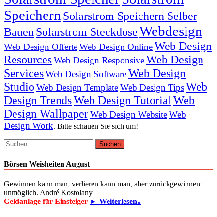
Speichern
Solarstrom Speichern Selber
Webdesign
Bauen
Solarstrom Steckdose
Web Design
Web Design Offerte
Web Design Online
Resources
Web Design
Web Design Responsive
Services
Web Design
Web Design Software
Studio
Web
Web Design Template
Web Design Tips
Design Trends
Web Design Tutorial
Web
Design Wallpaper
Web Design Website
Web
Design Work
. Bitte schauen Sie sich um!
Suchen
nach:
Börsen Weisheiten August
Gewinnen kann man, verlieren kann man, aber zurückgewinnen:
unmöglich. André Kostolany
Geldanlage für Einsteiger
► Weiterlesen..