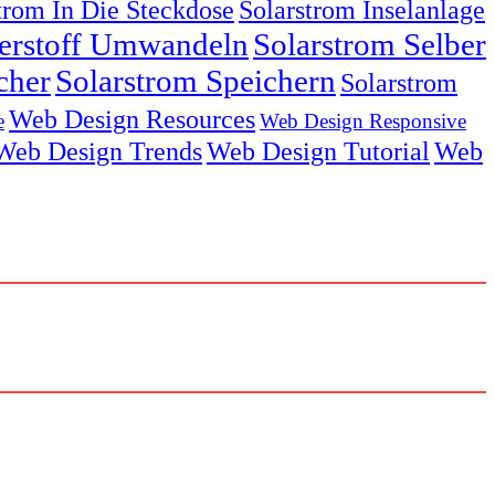
trom In Die Steckdose
Solarstrom Inselanlage
serstoff Umwandeln
Solarstrom Selber
cher
Solarstrom Speichern
Solarstrom
Web Design Resources
e
Web Design Responsive
Web Design Trends
Web Design Tutorial
Web