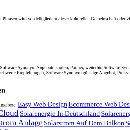
Phrasen wird von Mitgliedern dieser kulturellen Gemeinschaft oder viel
Software Synonym Angebote kaufen, Partner, weiterhin Software Syn
swerte Empfehlungen, Software Synonym günstige Angebot, Preisver
en
Easy Web Design
Ecommerce Web Des
Angebote:
 Cloud
Solarenergie In Deutschland
Solarenerg
strom Anlage
Solarstrom Auf Dem Balkon
S