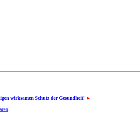
tigen wirksamen Schutz der Gesundheit!
►
aren
!