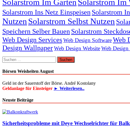
Solarstrom Im Garten
Solarstrom Im 
Solarstrom Ins Netz Einspeisen
Solarstrom I
Nutzen
Solarstrom Selbst Nutzen
Sola
Speichern Selber Bauen
Solarstrom Steckdos
Web Design Services
Web D
Web Design Software
Design Wallpaper
Web Design Website
Web Design
Suchen
nach:
Börsen Weisheiten August
Geld ist der Sauerstoff der Börse. André Kostolany
Geldanlage für Einsteiger
► Weiterlesen..
Neuste Beiträge
Sicherheitsprobleme mit Deye Wechselrichter für Bal