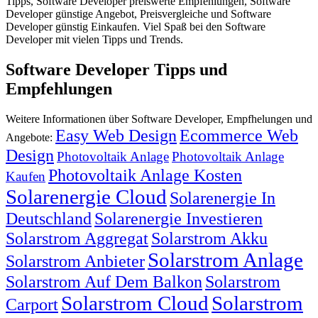
Tipps, Software Developer preiswerte Empfehlungen, Software
Developer günstige Angebot, Preisvergleiche und Software
Developer günstig Einkaufen. Viel Spaß bei den Software
Developer mit vielen Tipps und Trends.
Software Developer Tipps und
Empfehlungen
Weitere Informationen über Software Developer, Empfhelungen und
Easy Web Design
Ecommerce Web
Angebote:
Design
Photovoltaik Anlage
Photovoltaik Anlage
Photovoltaik Anlage Kosten
Kaufen
Solarenergie Cloud
Solarenergie In
Deutschland
Solarenergie Investieren
Solarstrom Aggregat
Solarstrom Akku
Solarstrom Anlage
Solarstrom Anbieter
Solarstrom Auf Dem Balkon
Solarstrom
Solarstrom Cloud
Solarstrom
Carport