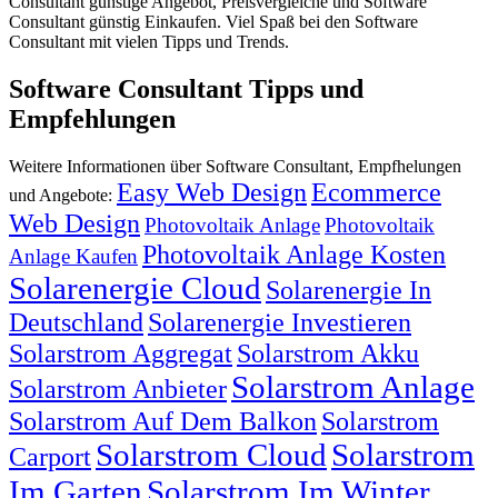
Consultant günstige Angebot, Preisvergleiche und Software
Consultant günstig Einkaufen. Viel Spaß bei den Software
Consultant mit vielen Tipps und Trends.
Software Consultant Tipps und
Empfehlungen
Weitere Informationen über Software Consultant, Empfhelungen
Easy Web Design
Ecommerce
und Angebote:
Web Design
Photovoltaik Anlage
Photovoltaik
Photovoltaik Anlage Kosten
Anlage Kaufen
Solarenergie Cloud
Solarenergie In
Deutschland
Solarenergie Investieren
Solarstrom Aggregat
Solarstrom Akku
Solarstrom Anlage
Solarstrom Anbieter
Solarstrom Auf Dem Balkon
Solarstrom
Solarstrom Cloud
Solarstrom
Carport
Im Garten
Solarstrom Im Winter