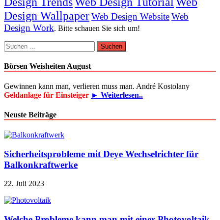
Design Trends
Web Design Tutorial
Web
Design Wallpaper
Web Design Website
Web
Design Work
. Bitte schauen Sie sich um!
Suchen
nach:
Börsen Weisheiten August
Gewinnen kann man, verlieren muss man. André Kostolany
Geldanlage für Einsteiger
► Weiterlesen..
Neuste Beiträge
Sicherheitsprobleme mit Deye Wechselrichter für
Balkonkraftwerke
22. Juli 2023
Welche Probleme kann man mit einer Photovoltaik