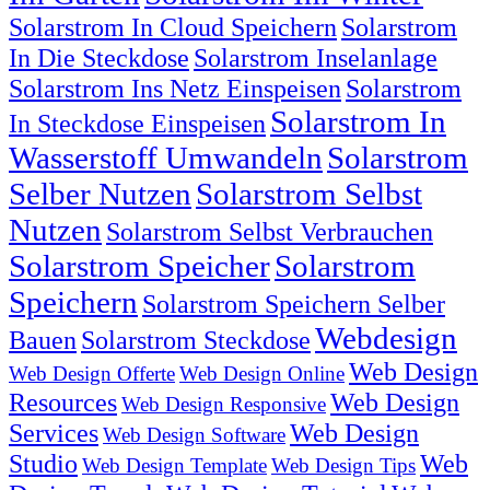
Solarstrom In Cloud Speichern
Solarstrom
In Die Steckdose
Solarstrom Inselanlage
Solarstrom Ins Netz Einspeisen
Solarstrom
Solarstrom In
In Steckdose Einspeisen
Wasserstoff Umwandeln
Solarstrom
Selber Nutzen
Solarstrom Selbst
Nutzen
Solarstrom Selbst Verbrauchen
Solarstrom Speicher
Solarstrom
Speichern
Solarstrom Speichern Selber
Webdesign
Bauen
Solarstrom Steckdose
Web Design
Web Design Offerte
Web Design Online
Resources
Web Design
Web Design Responsive
Services
Web Design
Web Design Software
Studio
Web
Web Design Template
Web Design Tips