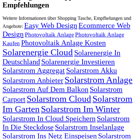
Empfehlungen
Weitere Informationen über Shopping Tasche, Empfhelungen und
Easy Web Design
Ecommerce Web
Angebote:
Design
Photovoltaik Anlage
Photovoltaik Anlage
Photovoltaik Anlage Kosten
Kaufen
Solarenergie Cloud
Solarenergie In
Deutschland
Solarenergie Investieren
Solarstrom Aggregat
Solarstrom Akku
Solarstrom Anlage
Solarstrom Anbieter
Solarstrom Auf Dem Balkon
Solarstrom
Solarstrom Cloud
Solarstrom
Carport
Im Garten
Solarstrom Im Winter
Solarstrom In Cloud Speichern
Solarstrom
In Die Steckdose
Solarstrom Inselanlage
Solarstrom Ins Netz Einspeisen
Solarstrom