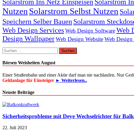
Solarstrom Ins Netz Einspeisen
Solarstrom I
Nutzen
Solarstrom Selbst Nutzen
Sola
Speichern Selber Bauen
Solarstrom Steckdos
Web Design Services
Web D
Web Design Software
Design Wallpaper
Web Design Website
Web Design
Suchen
nach:
Börsen Weisheiten August
Einer Straßenbahn und einer Aktie darf man nie nachlaufen. Nur Ged
Geldanlage für Einsteiger
► Weiterlesen..
Neuste Beiträge
Sicherheitsprobleme mit Deye Wechselrichter für Bal
22. Juli 2023