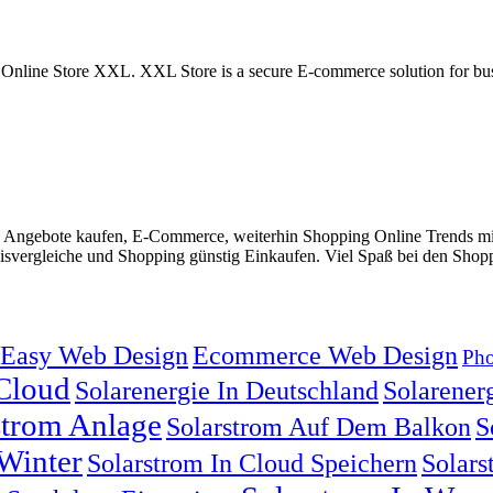
, Online Store XXL. XXL Store is a secure E-commerce solution for bus
 Angebote kaufen, E-Commerce, weiterhin Shopping Online Trends mi
svergleiche und Shopping günstig Einkaufen. Viel Spaß bei den Shopp
Easy Web Design
Ecommerce Web Design
Pho
 Cloud
Solarenergie In Deutschland
Solarenerg
strom Anlage
Solarstrom Auf Dem Balkon
S
Winter
Solarstrom In Cloud Speichern
Solars