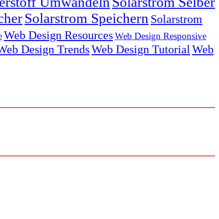
serstoff Umwandeln
Solarstrom Selber
cher
Solarstrom Speichern
Solarstrom
Web Design Resources
e
Web Design Responsive
Web Design Trends
Web Design Tutorial
Web