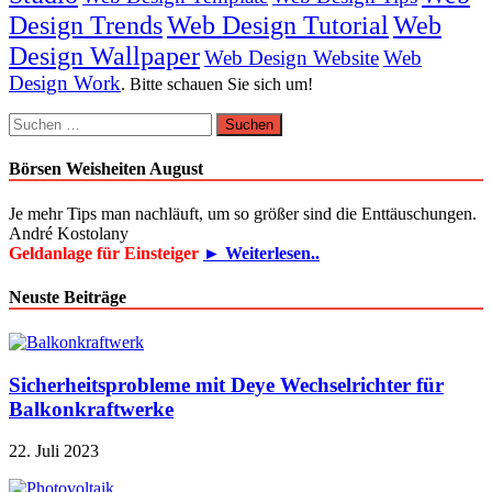
Design Trends
Web Design Tutorial
Web
Design Wallpaper
Web Design Website
Web
Design Work
. Bitte schauen Sie sich um!
Suchen
nach:
Börsen Weisheiten August
Je mehr Tips man nachläuft, um so größer sind die Enttäuschungen.
André Kostolany
Geldanlage für Einsteiger
► Weiterlesen..
Neuste Beiträge
Sicherheitsprobleme mit Deye Wechselrichter für
Balkonkraftwerke
22. Juli 2023