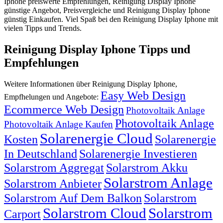
Iphone preiswerte Empfehlungen, Reinigung Display Iphone
günstige Angebot, Preisvergleiche und Reinigung Display Iphone
günstig Einkaufen. Viel Spaß bei den Reinigung Display Iphone mit
vielen Tipps und Trends.
Reinigung Display Iphone Tipps und
Empfehlungen
Weitere Informationen über Reinigung Display Iphone,
Easy Web Design
Empfhelungen und Angebote:
Ecommerce Web Design
Photovoltaik Anlage
Photovoltaik Anlage
Photovoltaik Anlage Kaufen
Solarenergie Cloud
Kosten
Solarenergie
In Deutschland
Solarenergie Investieren
Solarstrom Aggregat
Solarstrom Akku
Solarstrom Anlage
Solarstrom Anbieter
Solarstrom Auf Dem Balkon
Solarstrom
Solarstrom Cloud
Solarstrom
Carport