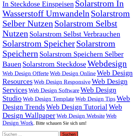
Solarstrom In
In Steckdose Einspeisen
Wasserstoff Umwandeln
Solarstrom
Selber Nutzen
Solarstrom Selbst
Nutzen
Solarstrom Selbst Verbrauchen
Solarstrom Speicher
Solarstrom
Speichern
Solarstrom Speichern Selber
Webdesign
Bauen
Solarstrom Steckdose
Web Design
Web Design Offerte
Web Design Online
Resources
Web Design
Web Design Responsive
Services
Web Design
Web Design Software
Studio
Web
Web Design Template
Web Design Tips
Design Trends
Web Design Tutorial
Web
Design Wallpaper
Web Design Website
Web
Design Work
. Bitte schauen Sie sich um!
Suchen