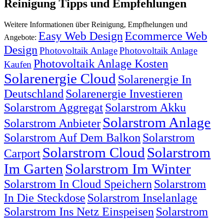
Reinigung Tipps und Empfehlungen
Weitere Informationen über Reinigung, Empfhelungen und
Easy Web Design
Ecommerce Web
Angebote:
Design
Photovoltaik Anlage
Photovoltaik Anlage
Photovoltaik Anlage Kosten
Kaufen
Solarenergie Cloud
Solarenergie In
Deutschland
Solarenergie Investieren
Solarstrom Aggregat
Solarstrom Akku
Solarstrom Anlage
Solarstrom Anbieter
Solarstrom Auf Dem Balkon
Solarstrom
Solarstrom Cloud
Solarstrom
Carport
Im Garten
Solarstrom Im Winter
Solarstrom In Cloud Speichern
Solarstrom
In Die Steckdose
Solarstrom Inselanlage
Solarstrom Ins Netz Einspeisen
Solarstrom