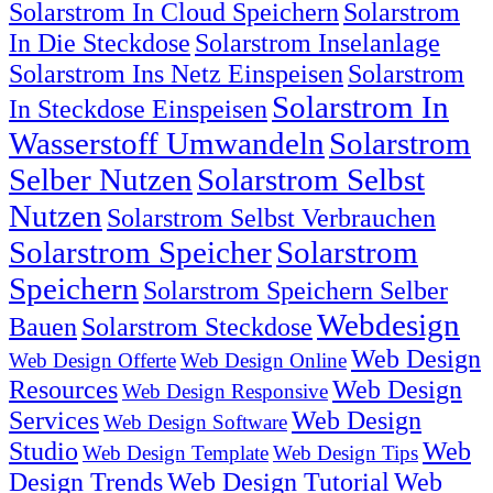
Solarstrom In Cloud Speichern
Solarstrom
In Die Steckdose
Solarstrom Inselanlage
Solarstrom Ins Netz Einspeisen
Solarstrom
Solarstrom In
In Steckdose Einspeisen
Wasserstoff Umwandeln
Solarstrom
Selber Nutzen
Solarstrom Selbst
Nutzen
Solarstrom Selbst Verbrauchen
Solarstrom Speicher
Solarstrom
Speichern
Solarstrom Speichern Selber
Webdesign
Bauen
Solarstrom Steckdose
Web Design
Web Design Offerte
Web Design Online
Resources
Web Design
Web Design Responsive
Services
Web Design
Web Design Software
Studio
Web
Web Design Template
Web Design Tips
Design Trends
Web Design Tutorial
Web