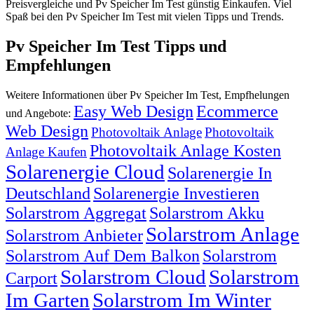
Preisvergleiche und Pv Speicher Im Test günstig Einkaufen. Viel
Spaß bei den Pv Speicher Im Test mit vielen Tipps und Trends.
Pv Speicher Im Test Tipps und
Empfehlungen
Weitere Informationen über Pv Speicher Im Test, Empfhelungen
Easy Web Design
Ecommerce
und Angebote:
Web Design
Photovoltaik Anlage
Photovoltaik
Photovoltaik Anlage Kosten
Anlage Kaufen
Solarenergie Cloud
Solarenergie In
Deutschland
Solarenergie Investieren
Solarstrom Aggregat
Solarstrom Akku
Solarstrom Anlage
Solarstrom Anbieter
Solarstrom Auf Dem Balkon
Solarstrom
Solarstrom Cloud
Solarstrom
Carport
Im Garten
Solarstrom Im Winter