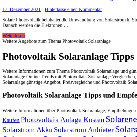
17. Dezember 2021
-
Hinterlasse einen Kommentar
Solare Photovoltaik beinhaltet die Umwandlung von Solarstrom in Strom
Danach werden die Elektronen …
Weiterlesen
Weitere Angebote zum Thema Photovoltaik Solaranlage
Photovoltaik Solaranlage Tipps
Weitere Informationen zum Thema Photovoltaik Solaranlage und günst
Solaranlage Online Trends mit Photovoltaik Solaranlage Vergleichen,
Solaranlage günstige Angebot, Preisvergleiche und Photovoltaik Sola
Photovoltaik Solaranlage Tipps und Empf
Weitere Informationen über Photovoltaik Solaranlage, Empfhelunge
Solarene
Photovoltaik Anlage Kosten
Kaufen
Solar
Solarstrom Akku
Solarstrom Anbieter