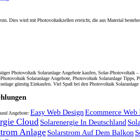
. Dies wird mit Photovoltaikzellen erreicht, die aus Material bestehen
iger Photovoltaik Solaranlage Angebote kaufen, Solar-Photovoltaik – 
 Photovoltaik Solaranlage Angebote, Photovoltaik Solaranlage Tipps, 
ranlage günstig Einkaufen. Viel Spaß bei den Photovoltaik Solaranlage 
ehlungen
Easy Web Design
Ecommerce Web 
n und Angebote:
rgie Cloud
Solarenergie In Deutschland
Sola
strom Anlage
Solarstrom Auf Dem Balkon
S