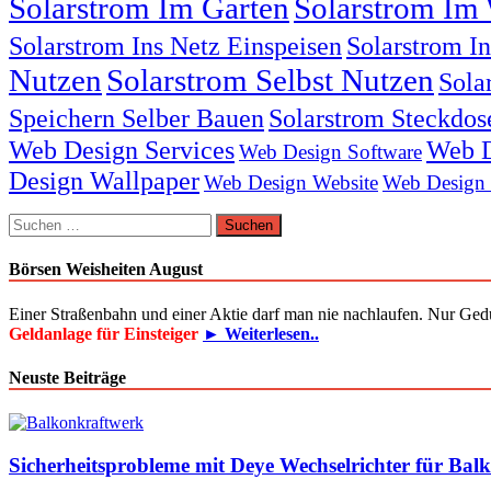
Solarstrom Im Garten
Solarstrom Im 
Solarstrom Ins Netz Einspeisen
Solarstrom I
Nutzen
Solarstrom Selbst Nutzen
Sola
Speichern Selber Bauen
Solarstrom Steckdos
Web Design Services
Web D
Web Design Software
Design Wallpaper
Web Design Website
Web Design
Suchen
nach:
Börsen Weisheiten August
Einer Straßenbahn und einer Aktie darf man nie nachlaufen. Nur Ged
Geldanlage für Einsteiger
► Weiterlesen..
Neuste Beiträge
Sicherheitsprobleme mit Deye Wechselrichter für Bal