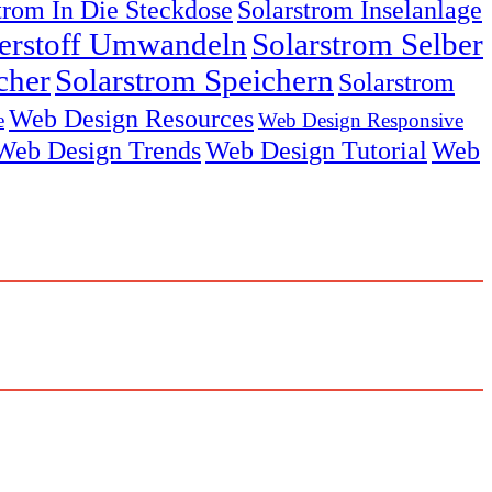
trom In Die Steckdose
Solarstrom Inselanlage
serstoff Umwandeln
Solarstrom Selber
cher
Solarstrom Speichern
Solarstrom
Web Design Resources
e
Web Design Responsive
Web Design Trends
Web Design Tutorial
Web