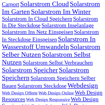
Solarstrom Cloud
Solarstrom
Carport
Im Garten
Solarstrom Im Winter
Solarstrom In Cloud Speichern
Solarstrom
In Die Steckdose
Solarstrom Inselanlage
Solarstrom Ins Netz Einspeisen
Solarstrom
Solarstrom In
In Steckdose Einspeisen
Wasserstoff Umwandeln
Solarstrom
Selber Nutzen
Solarstrom Selbst
Nutzen
Solarstrom Selbst Verbrauchen
Solarstrom Speicher
Solarstrom
Speichern
Solarstrom Speichern Selber
Webdesign
Bauen
Solarstrom Steckdose
Web Design
Web Design Offerte
Web Design Online
Resources
Web Design
Web Design Responsive