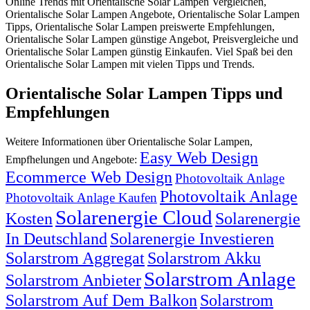
Online Trends mit Orientalische Solar Lampen Vergleichen,
Orientalische Solar Lampen Angebote, Orientalische Solar Lampen
Tipps, Orientalische Solar Lampen preiswerte Empfehlungen,
Orientalische Solar Lampen günstige Angebot, Preisvergleiche und
Orientalische Solar Lampen günstig Einkaufen. Viel Spaß bei den
Orientalische Solar Lampen mit vielen Tipps und Trends.
Orientalische Solar Lampen Tipps und
Empfehlungen
Weitere Informationen über Orientalische Solar Lampen,
Easy Web Design
Empfhelungen und Angebote:
Ecommerce Web Design
Photovoltaik Anlage
Photovoltaik Anlage
Photovoltaik Anlage Kaufen
Solarenergie Cloud
Kosten
Solarenergie
In Deutschland
Solarenergie Investieren
Solarstrom Aggregat
Solarstrom Akku
Solarstrom Anlage
Solarstrom Anbieter
Solarstrom Auf Dem Balkon
Solarstrom