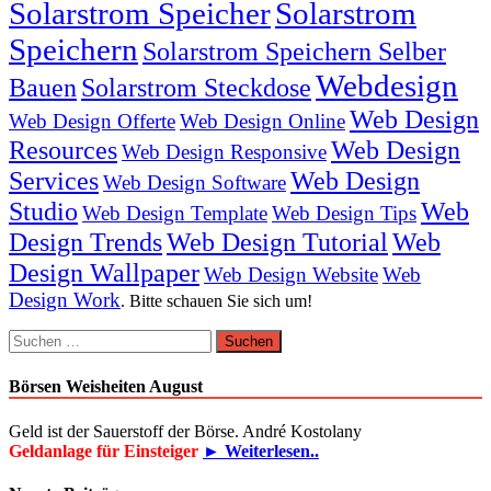
Solarstrom Speicher
Solarstrom
Speichern
Solarstrom Speichern Selber
Webdesign
Bauen
Solarstrom Steckdose
Web Design
Web Design Offerte
Web Design Online
Resources
Web Design
Web Design Responsive
Services
Web Design
Web Design Software
Studio
Web
Web Design Template
Web Design Tips
Design Trends
Web Design Tutorial
Web
Design Wallpaper
Web Design Website
Web
Design Work
. Bitte schauen Sie sich um!
Suchen
nach:
Börsen Weisheiten August
Geld ist der Sauerstoff der Börse. André Kostolany
Geldanlage für Einsteiger
► Weiterlesen..