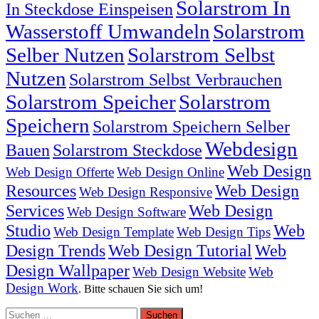
Solarstrom In
In Steckdose Einspeisen
Wasserstoff Umwandeln
Solarstrom
Selber Nutzen
Solarstrom Selbst
Nutzen
Solarstrom Selbst Verbrauchen
Solarstrom Speicher
Solarstrom
Speichern
Solarstrom Speichern Selber
Webdesign
Bauen
Solarstrom Steckdose
Web Design
Web Design Offerte
Web Design Online
Resources
Web Design
Web Design Responsive
Services
Web Design
Web Design Software
Studio
Web
Web Design Template
Web Design Tips
Design Trends
Web Design Tutorial
Web
Design Wallpaper
Web Design Website
Web
Design Work
. Bitte schauen Sie sich um!
Suchen