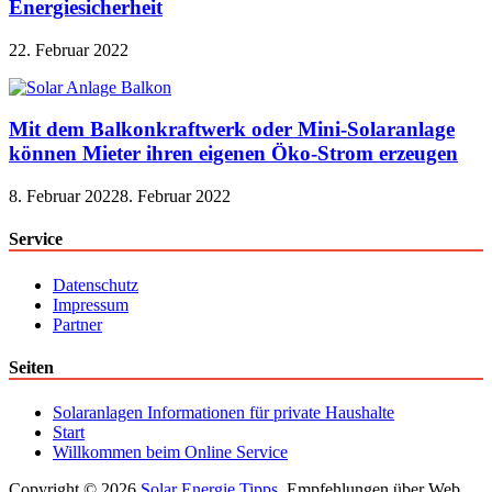
Energiesicherheit
22. Februar 2022
Mit dem Balkonkraftwerk oder Mini-Solaranlage
können Mieter ihren eigenen Öko-Strom erzeugen
8. Februar 2022
8. Februar 2022
Service
Datenschutz
Impressum
Partner
Seiten
Solaranlagen Informationen für private Haushalte
Start
Willkommen beim Online Service
Copyright © 2026
Solar Energie Tipps
. Empfehlungen über Web