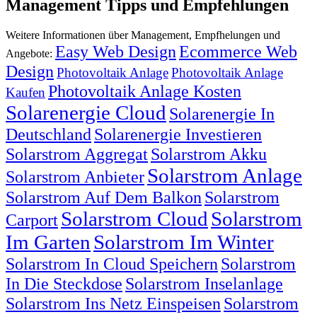
Management Tipps und Empfehlungen
Weitere Informationen über Management, Empfhelungen und
Easy Web Design
Ecommerce Web
Angebote:
Design
Photovoltaik Anlage
Photovoltaik Anlage
Photovoltaik Anlage Kosten
Kaufen
Solarenergie Cloud
Solarenergie In
Deutschland
Solarenergie Investieren
Solarstrom Aggregat
Solarstrom Akku
Solarstrom Anlage
Solarstrom Anbieter
Solarstrom Auf Dem Balkon
Solarstrom
Solarstrom Cloud
Solarstrom
Carport
Im Garten
Solarstrom Im Winter
Solarstrom In Cloud Speichern
Solarstrom
In Die Steckdose
Solarstrom Inselanlage
Solarstrom Ins Netz Einspeisen
Solarstrom