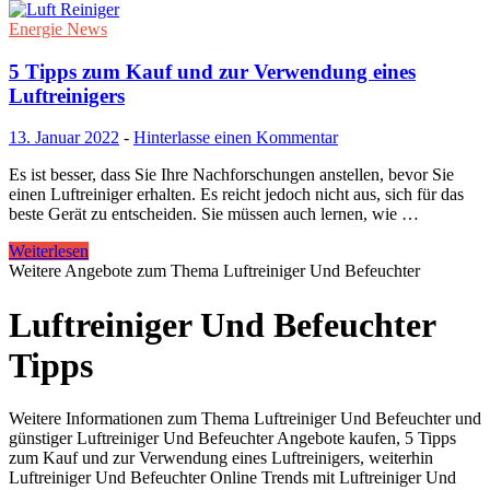
Energie News
5 Tipps zum Kauf und zur Verwendung eines
Luftreinigers
13. Januar 2022
-
Hinterlasse einen Kommentar
Es ist besser, dass Sie Ihre Nachforschungen anstellen, bevor Sie
einen Luftreiniger erhalten. Es reicht jedoch nicht aus, sich für das
beste Gerät zu entscheiden. Sie müssen auch lernen, wie …
Weiterlesen
Weitere Angebote zum Thema Luftreiniger Und Befeuchter
Luftreiniger Und Befeuchter
Tipps
Weitere Informationen zum Thema Luftreiniger Und Befeuchter und
günstiger Luftreiniger Und Befeuchter Angebote kaufen, 5 Tipps
zum Kauf und zur Verwendung eines Luftreinigers, weiterhin
Luftreiniger Und Befeuchter Online Trends mit Luftreiniger Und