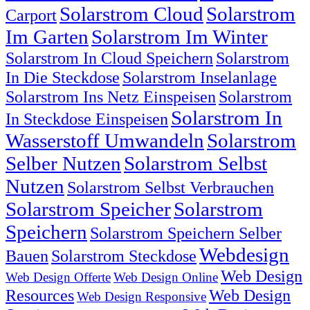
Solarstrom Cloud
Solarstrom
Carport
Im Garten
Solarstrom Im Winter
Solarstrom In Cloud Speichern
Solarstrom
In Die Steckdose
Solarstrom Inselanlage
Solarstrom Ins Netz Einspeisen
Solarstrom
Solarstrom In
In Steckdose Einspeisen
Wasserstoff Umwandeln
Solarstrom
Selber Nutzen
Solarstrom Selbst
Nutzen
Solarstrom Selbst Verbrauchen
Solarstrom Speicher
Solarstrom
Speichern
Solarstrom Speichern Selber
Webdesign
Bauen
Solarstrom Steckdose
Web Design
Web Design Offerte
Web Design Online
Resources
Web Design
Web Design Responsive