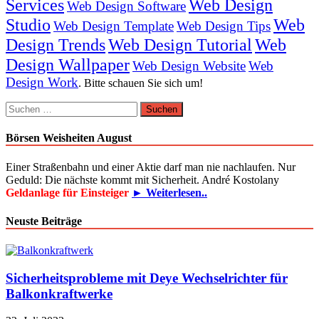
Services
Web Design
Web Design Software
Studio
Web
Web Design Template
Web Design Tips
Design Trends
Web Design Tutorial
Web
Design Wallpaper
Web Design Website
Web
Design Work
. Bitte schauen Sie sich um!
Suchen
nach:
Börsen Weisheiten August
Einer Straßenbahn und einer Aktie darf man nie nachlaufen. Nur
Geduld: Die nächste kommt mit Sicherheit. André Kostolany
Geldanlage für Einsteiger
► Weiterlesen..
Neuste Beiträge
Sicherheitsprobleme mit Deye Wechselrichter für
Balkonkraftwerke