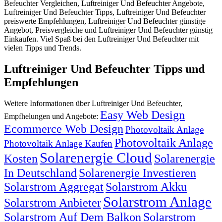
Befeuchter Vergleichen, Luftreiniger Und Befeuchter Angebote,
Luftreiniger Und Befeuchter Tipps, Luftreiniger Und Befeuchter
preiswerte Empfehlungen, Luftreiniger Und Befeuchter günstige
Angebot, Preisvergleiche und Luftreiniger Und Befeuchter günstig
Einkaufen. Viel Spaß bei den Luftreiniger Und Befeuchter mit
vielen Tipps und Trends.
Luftreiniger Und Befeuchter Tipps und
Empfehlungen
Weitere Informationen über Luftreiniger Und Befeuchter,
Easy Web Design
Empfhelungen und Angebote:
Ecommerce Web Design
Photovoltaik Anlage
Photovoltaik Anlage
Photovoltaik Anlage Kaufen
Solarenergie Cloud
Kosten
Solarenergie
In Deutschland
Solarenergie Investieren
Solarstrom Aggregat
Solarstrom Akku
Solarstrom Anlage
Solarstrom Anbieter
Solarstrom Auf Dem Balkon
Solarstrom