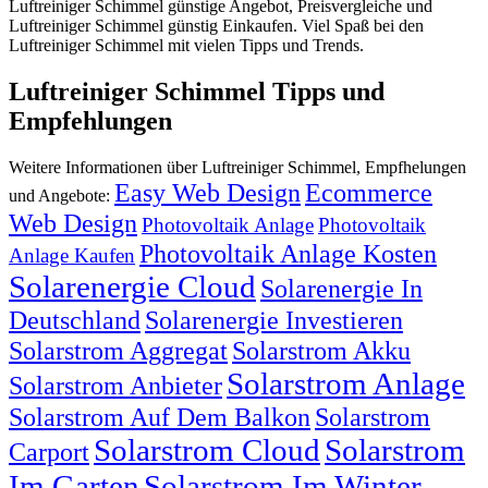
Luftreiniger Schimmel günstige Angebot, Preisvergleiche und
Luftreiniger Schimmel günstig Einkaufen. Viel Spaß bei den
Luftreiniger Schimmel mit vielen Tipps und Trends.
Luftreiniger Schimmel Tipps und
Empfehlungen
Weitere Informationen über Luftreiniger Schimmel, Empfhelungen
Easy Web Design
Ecommerce
und Angebote:
Web Design
Photovoltaik Anlage
Photovoltaik
Photovoltaik Anlage Kosten
Anlage Kaufen
Solarenergie Cloud
Solarenergie In
Deutschland
Solarenergie Investieren
Solarstrom Aggregat
Solarstrom Akku
Solarstrom Anlage
Solarstrom Anbieter
Solarstrom Auf Dem Balkon
Solarstrom
Solarstrom Cloud
Solarstrom
Carport
Im Garten
Solarstrom Im Winter