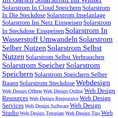
Solarstrom In Cloud Speichern
Solarstrom
In Die Steckdose
Solarstrom Inselanlage
Solarstrom Ins Netz Einspeisen
Solarstrom
Solarstrom In
In Steckdose Einspeisen
Wasserstoff Umwandeln
Solarstrom
Selber Nutzen
Solarstrom Selbst
Nutzen
Solarstrom Selbst Verbrauchen
Solarstrom Speicher
Solarstrom
Speichern
Solarstrom Speichern Selber
Webdesign
Bauen
Solarstrom Steckdose
Web Design
Web Design Offerte
Web Design Online
Resources
Web Design
Web Design Responsive
Services
Web Design
Web Design Software
Studio
Web
Web Design Template
Web Design Tips