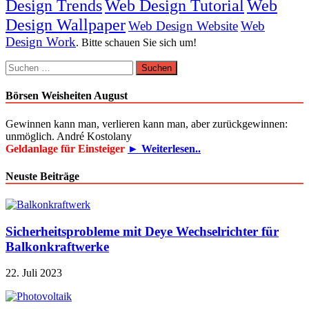
Design Trends
Web Design Tutorial
Web
Design Wallpaper
Web Design Website
Web
Design Work
. Bitte schauen Sie sich um!
Suchen
nach:
Börsen Weisheiten August
Gewinnen kann man, verlieren kann man, aber zurückgewinnen:
unmöglich. André Kostolany
Geldanlage für Einsteiger
► Weiterlesen..
Neuste Beiträge
Sicherheitsprobleme mit Deye Wechselrichter für
Balkonkraftwerke
22. Juli 2023