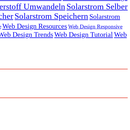
serstoff Umwandeln
Solarstrom Selber
cher
Solarstrom Speichern
Solarstrom
Web Design Resources
e
Web Design Responsive
Web Design Trends
Web Design Tutorial
Web