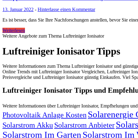
13. Januar 2022
-
Hinterlasse einen Kommentar
Es ist besser, dass Sie Ihre Nachforschungen anstellen, bevor Sie eine
Weiterlesen
Weitere Angebote zum Thema Luftreiniger Ionisator
Luftreiniger Ionisator Tipps
Weitere Informationen zum Thema Luftreiniger Ionisator und günstige
Online Trends mit Luftreiniger Ionisator Vergleichen, Luftreiniger Ion
Preisvergleiche und Luftreiniger Ionisator günstig Einkaufen. Viel Spa
Luftreiniger Ionisator Tipps und Empfehl
Weitere Informationen über Luftreiniger Ionisator, Empfhelungen un
Solarenergie
Photovoltaik Anlage Kosten
Solar
Solarstrom Akku
Solarstrom Anbieter
Solarstrom Im Garten
Solarstrom Im 