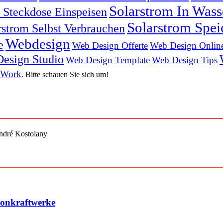
Solarstrom In Was
n Steckdose Einspeisen
Solarstrom Spei
rstrom Selbst Verbrauchen
Webdesign
e
Web Design Offerte
Web Design Onlin
esign Studio
Web Design Template
Web Design Tips
 Work
. Bitte schauen Sie sich um!
André Kostolany
konkraftwerke