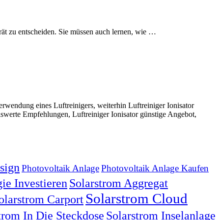
Gerät zu entscheiden. Sie müssen auch lernen, wie …
wendung eines Luftreinigers, weiterhin Luftreiniger Ionisator
reiswerte Empfehlungen, Luftreiniger Ionisator günstige Angebot,
sign
Photovoltaik Anlage
Photovoltaik Anlage Kaufen
ie Investieren
Solarstrom Aggregat
Solarstrom Cloud
olarstrom Carport
trom In Die Steckdose
Solarstrom Inselanlage