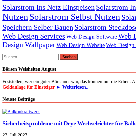
Solarstrom Ins Netz Einspeisen
Solarstrom I
Nutzen
Solarstrom Selbst Nutzen
Sola
Speichern Selber Bauen
Solarstrom Steckdos
Web Design Services
Web D
Web Design Software
Design Wallpaper
Web Design Website
Web Design
Suchen
nach:
Börsen Weisheiten August
Feststellen, wer ein guter Börsianer war, das können nur die Erben. 
Geldanlage für Einsteiger
► Weiterlesen..
Neuste Beiträge
Sicherheitsprobleme mit Deye Wechselrichter für Bal
22. Juli 2023