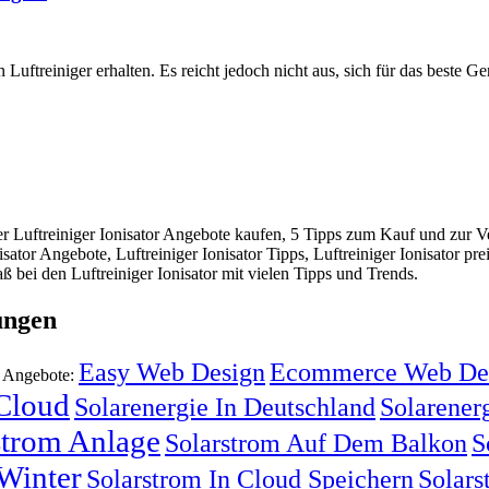
n Luftreiniger erhalten. Es reicht jedoch nicht aus, sich für das beste 
r Luftreiniger Ionisator Angebote kaufen, 5 Tipps zum Kauf und zur Ver
isator Angebote, Luftreiniger Ionisator Tipps, Luftreiniger Ionisator p
ß bei den Luftreiniger Ionisator mit vielen Tipps und Trends.
ungen
Easy Web Design
Ecommerce Web De
d Angebote:
 Cloud
Solarenergie In Deutschland
Solarenerg
strom Anlage
Solarstrom Auf Dem Balkon
S
Winter
Solarstrom In Cloud Speichern
Solars