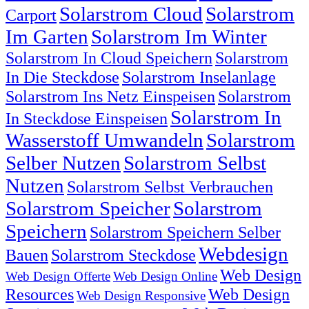
Solarstrom Cloud
Solarstrom
Carport
Im Garten
Solarstrom Im Winter
Solarstrom In Cloud Speichern
Solarstrom
In Die Steckdose
Solarstrom Inselanlage
Solarstrom Ins Netz Einspeisen
Solarstrom
Solarstrom In
In Steckdose Einspeisen
Wasserstoff Umwandeln
Solarstrom
Selber Nutzen
Solarstrom Selbst
Nutzen
Solarstrom Selbst Verbrauchen
Solarstrom Speicher
Solarstrom
Speichern
Solarstrom Speichern Selber
Webdesign
Bauen
Solarstrom Steckdose
Web Design
Web Design Offerte
Web Design Online
Resources
Web Design
Web Design Responsive