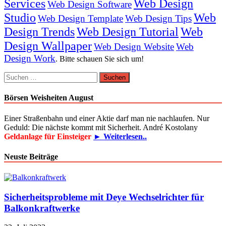
Services
Web Design
Web Design Software
Studio
Web
Web Design Template
Web Design Tips
Design Trends
Web Design Tutorial
Web
Design Wallpaper
Web Design Website
Web
Design Work
. Bitte schauen Sie sich um!
Suchen
nach:
Börsen Weisheiten August
Einer Straßenbahn und einer Aktie darf man nie nachlaufen. Nur
Geduld: Die nächste kommt mit Sicherheit. André Kostolany
Geldanlage für Einsteiger
► Weiterlesen..
Neuste Beiträge
Sicherheitsprobleme mit Deye Wechselrichter für
Balkonkraftwerke