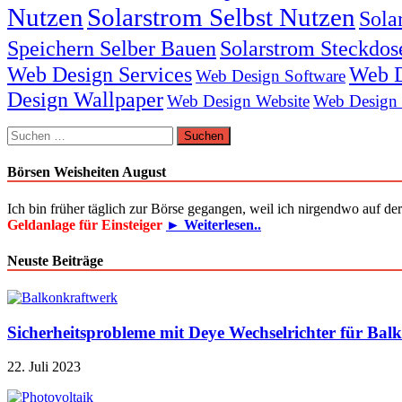
Nutzen
Solarstrom Selbst Nutzen
Sola
Speichern Selber Bauen
Solarstrom Steckdos
Web Design Services
Web D
Web Design Software
Design Wallpaper
Web Design Website
Web Design
Suchen
nach:
Börsen Weisheiten August
Ich bin früher täglich zur Börse gegangen, weil ich nirgendwo auf d
Geldanlage für Einsteiger
► Weiterlesen..
Neuste Beiträge
Sicherheitsprobleme mit Deye Wechselrichter für Bal
22. Juli 2023