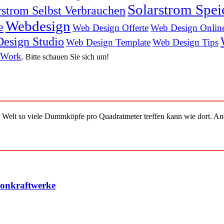
Solarstrom Spei
rstrom Selbst Verbrauchen
Webdesign
e
Web Design Offerte
Web Design Onlin
esign Studio
Web Design Template
Web Design Tips
 Work
. Bitte schauen Sie sich um!
er Welt so viele Dummköpfe pro Quadrat­meter treffen kann wie dort. A
konkraftwerke