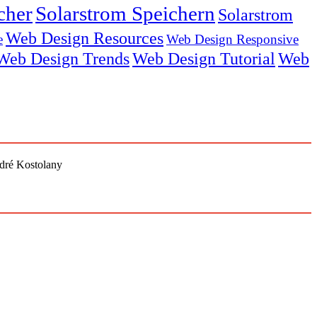
cher
Solarstrom Speichern
Solarstrom
Web Design Resources
e
Web Design Responsive
Web Design Trends
Web Design Tutorial
Web
ndré Kostolany