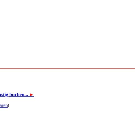
tig buchen...
►
aren
!