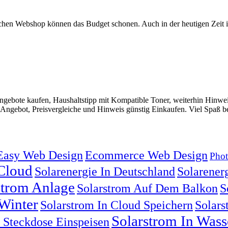
chen Webshop können das Budget schonen. Auch in der heutigen Zeit i
gebote kaufen, Haushaltstipp mit Kompatible Toner, weiterhin Hinwei
ngebot, Preisvergleiche und Hinweis günstig Einkaufen. Viel Spaß be
Easy Web Design
Ecommerce Web Design
Phot
 Cloud
Solarenergie In Deutschland
Solarenerg
strom Anlage
Solarstrom Auf Dem Balkon
S
Winter
Solarstrom In Cloud Speichern
Solars
Solarstrom In Was
n Steckdose Einspeisen