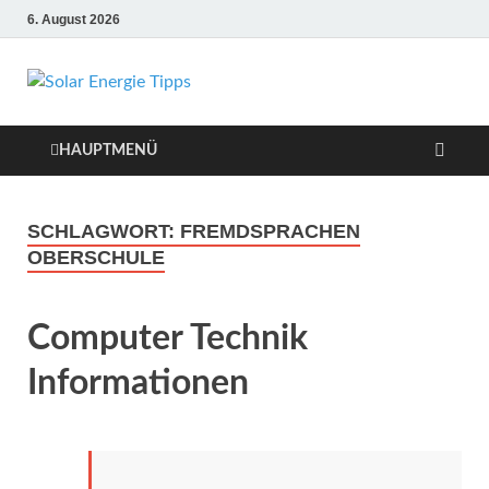
6. August 2026
Solar Energie
Solar Energie und Photovoltaik
Informationen und Tipps
Tipps
HAUPTMENÜ
SCHLAGWORT:
FREMDSPRACHEN
OBERSCHULE
Computer Technik
Informationen