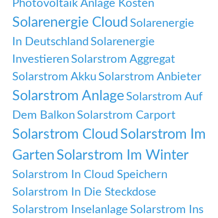
Photovoltaik Anlage Kosten
Solarenergie Cloud
Solarenergie
In Deutschland
Solarenergie
Investieren
Solarstrom Aggregat
Solarstrom Akku
Solarstrom Anbieter
Solarstrom Anlage
Solarstrom Auf
Dem Balkon
Solarstrom Carport
Solarstrom Cloud
Solarstrom Im
Garten
Solarstrom Im Winter
Solarstrom In Cloud Speichern
Solarstrom In Die Steckdose
Solarstrom Inselanlage
Solarstrom Ins