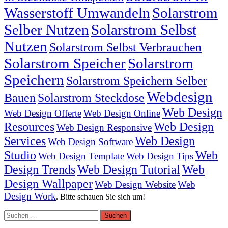
Wasserstoff Umwandeln
Solarstrom
Selber Nutzen
Solarstrom Selbst
Nutzen
Solarstrom Selbst Verbrauchen
Solarstrom Speicher
Solarstrom
Speichern
Solarstrom Speichern Selber
Webdesign
Bauen
Solarstrom Steckdose
Web Design
Web Design Offerte
Web Design Online
Resources
Web Design
Web Design Responsive
Services
Web Design
Web Design Software
Studio
Web
Web Design Template
Web Design Tips
Design Trends
Web Design Tutorial
Web
Design Wallpaper
Web Design Website
Web
Design Work
. Bitte schauen Sie sich um!
Suchen
nach: