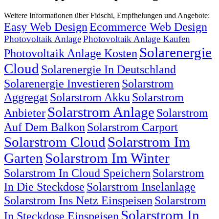
Weitere Informationen über Fidschi, Empfhelungen und Angebote:
Easy Web Design
Ecommerce Web Design
Photovoltaik Anlage
Photovoltaik Anlage Kaufen
Solarenergie
Photovoltaik Anlage Kosten
Cloud
Solarenergie In Deutschland
Solarenergie Investieren
Solarstrom
Aggregat
Solarstrom Akku
Solarstrom
Solarstrom Anlage
Anbieter
Solarstrom
Auf Dem Balkon
Solarstrom Carport
Solarstrom Cloud
Solarstrom Im
Garten
Solarstrom Im Winter
Solarstrom In Cloud Speichern
Solarstrom
In Die Steckdose
Solarstrom Inselanlage
Solarstrom Ins Netz Einspeisen
Solarstrom
Solarstrom In
In Steckdose Einspeisen