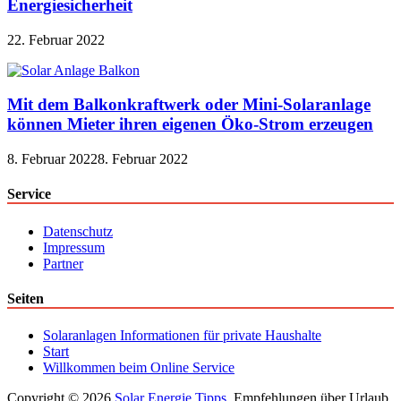
Energiesicherheit
22. Februar 2022
Mit dem Balkonkraftwerk oder Mini-Solaranlage
können Mieter ihren eigenen Öko-Strom erzeugen
8. Februar 2022
8. Februar 2022
Service
Datenschutz
Impressum
Partner
Seiten
Solaranlagen Informationen für private Haushalte
Start
Willkommen beim Online Service
Copyright © 2026
Solar Energie Tipps
. Empfehlungen über Urlaub