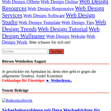
Web Design
Web Design Offerte
Web Design Online
Resources
Web Design
Web Design Responsive
Services
Web Design
Web Design Software
Studio
Web
Web Design Template
Web Design Tips
Design Trends
Web Design Tutorial
Web
Design Wallpaper
Web Design Website
Web
Design Work
. Bitte schauen Sie sich um!
Suchen
nach:
Börsen Weisheiten August
Je geschickter ein Spekulant ist, desto eher geht er gegen die
alllgemeine Tendenz. André Kostolany
Geldanlage für Einsteiger
► Weiterlesen..
Neuste Beiträge
Sicherheitsprobleme mit Deye Wechselrichter für