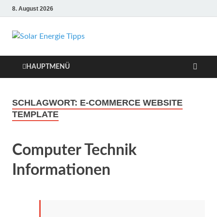
8. August 2026
Solar Energie
Solar Energie und Photovoltaik
Informationen und Tipps
Tipps
HAUPTMENÜ
SCHLAGWORT:
E-COMMERCE WEBSITE
TEMPLATE
Computer Technik
Informationen