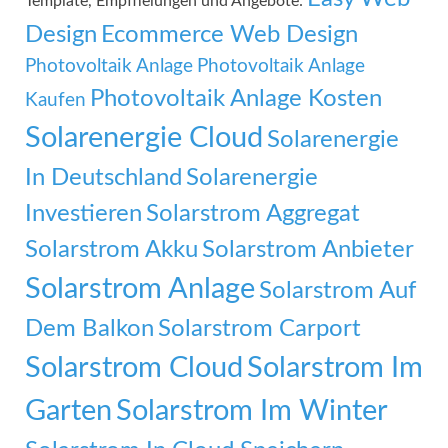
Template, Empfhelungen und Angebote:
Design
Ecommerce Web Design
Photovoltaik Anlage
Photovoltaik Anlage
Photovoltaik Anlage Kosten
Kaufen
Solarenergie Cloud
Solarenergie
In Deutschland
Solarenergie
Investieren
Solarstrom Aggregat
Solarstrom Akku
Solarstrom Anbieter
Solarstrom Anlage
Solarstrom Auf
Dem Balkon
Solarstrom Carport
Solarstrom Cloud
Solarstrom Im
Garten
Solarstrom Im Winter