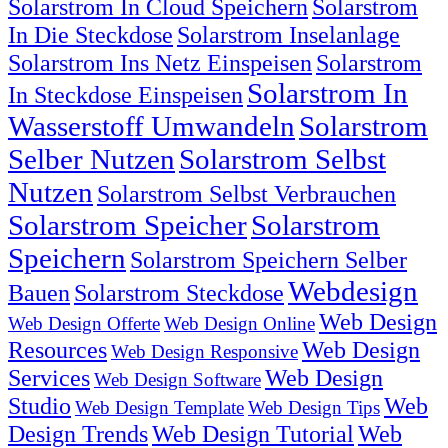
Solarstrom In Cloud Speichern
Solarstrom
In Die Steckdose
Solarstrom Inselanlage
Solarstrom Ins Netz Einspeisen
Solarstrom
Solarstrom In
In Steckdose Einspeisen
Wasserstoff Umwandeln
Solarstrom
Selber Nutzen
Solarstrom Selbst
Nutzen
Solarstrom Selbst Verbrauchen
Solarstrom Speicher
Solarstrom
Speichern
Solarstrom Speichern Selber
Webdesign
Bauen
Solarstrom Steckdose
Web Design
Web Design Offerte
Web Design Online
Resources
Web Design
Web Design Responsive
Services
Web Design
Web Design Software
Studio
Web
Web Design Template
Web Design Tips
Design Trends
Web Design Tutorial
Web