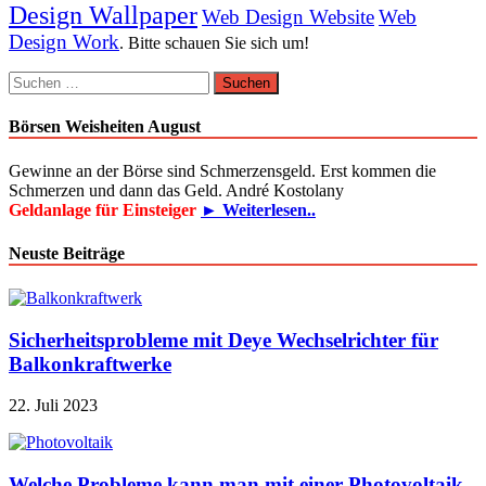
Design Wallpaper
Web Design Website
Web
Design Work
. Bitte schauen Sie sich um!
Suchen
nach:
Börsen Weisheiten August
Gewinne an der Börse sind Schmerzensgeld. Erst kommen die
Schmerzen und dann das Geld. André Kostolany
Geldanlage für Einsteiger
► Weiterlesen..
Neuste Beiträge
Sicherheitsprobleme mit Deye Wechselrichter für
Balkonkraftwerke
22. Juli 2023
Welche Probleme kann man mit einer Photovoltaik