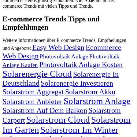
commerce Trends günstig Einkaufen. Viel Spaß bei den E-
commerce Trends mit vielen Tipps und Trends.
E-commerce Trends Tipps und
Empfehlungen
Weitere Informationen über E-commerce Trends, Empfhelungen
Easy Web Design
Ecommerce
und Angebote:
Web Design
Photovoltaik Anlage
Photovoltaik
Photovoltaik Anlage Kosten
Anlage Kaufen
Solarenergie Cloud
Solarenergie In
Deutschland
Solarenergie Investieren
Solarstrom Aggregat
Solarstrom Akku
Solarstrom Anlage
Solarstrom Anbieter
Solarstrom Auf Dem Balkon
Solarstrom
Solarstrom Cloud
Solarstrom
Carport
Im Garten
Solarstrom Im Winter