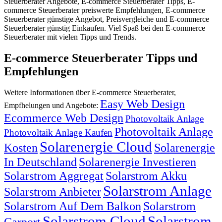
Steuerberater Angebote, E-commerce Steuerberater Tipps, E-
commerce Steuerberater preiswerte Empfehlungen, E-commerce
Steuerberater günstige Angebot, Preisvergleiche und E-commerce
Steuerberater günstig Einkaufen. Viel Spaß bei den E-commerce
Steuerberater mit vielen Tipps und Trends.
E-commerce Steuerberater Tipps und
Empfehlungen
Weitere Informationen über E-commerce Steuerberater,
Easy Web Design
Empfhelungen und Angebote:
Ecommerce Web Design
Photovoltaik Anlage
Photovoltaik Anlage
Photovoltaik Anlage Kaufen
Solarenergie Cloud
Kosten
Solarenergie
In Deutschland
Solarenergie Investieren
Solarstrom Aggregat
Solarstrom Akku
Solarstrom Anlage
Solarstrom Anbieter
Solarstrom Auf Dem Balkon
Solarstrom
Solarstrom Cloud
Solarstrom
Carport