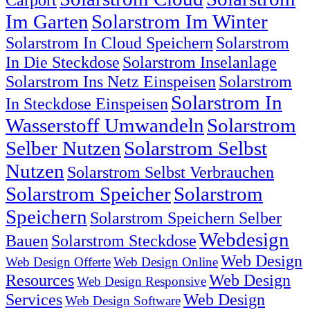
Im Garten
Solarstrom Im Winter
Solarstrom In Cloud Speichern
Solarstrom
In Die Steckdose
Solarstrom Inselanlage
Solarstrom Ins Netz Einspeisen
Solarstrom
Solarstrom In
In Steckdose Einspeisen
Wasserstoff Umwandeln
Solarstrom
Selber Nutzen
Solarstrom Selbst
Nutzen
Solarstrom Selbst Verbrauchen
Solarstrom Speicher
Solarstrom
Speichern
Solarstrom Speichern Selber
Webdesign
Bauen
Solarstrom Steckdose
Web Design
Web Design Offerte
Web Design Online
Resources
Web Design
Web Design Responsive
Services
Web Design
Web Design Software