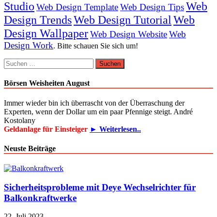
Studio
Web
Web Design Template
Web Design Tips
Design Trends
Web Design Tutorial
Web
Design Wallpaper
Web Design Website
Web
Design Work
. Bitte schauen Sie sich um!
Suchen
nach:
Börsen Weisheiten August
Immer wieder bin ich überrascht von der Überraschung der
Experten, wenn der Dollar um ein paar Pfennige steigt. André
Kostolany
Geldanlage für Einsteiger
► Weiterlesen..
Neuste Beiträge
Sicherheitsprobleme mit Deye Wechselrichter für
Balkonkraftwerke
22. Juli 2023