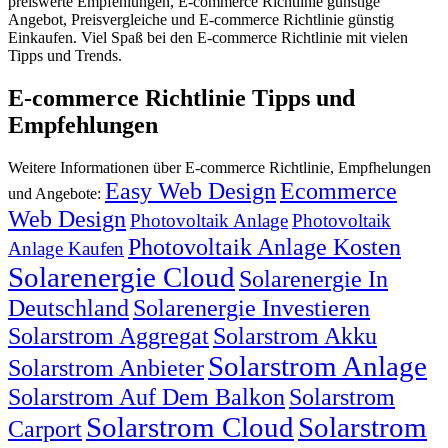
preiswerte Empfehlungen, E-commerce Richtlinie günstige
Angebot, Preisvergleiche und E-commerce Richtlinie günstig
Einkaufen. Viel Spaß bei den E-commerce Richtlinie mit vielen
Tipps und Trends.
E-commerce Richtlinie Tipps und
Empfehlungen
Weitere Informationen über E-commerce Richtlinie, Empfhelungen
Easy Web Design
Ecommerce
und Angebote:
Web Design
Photovoltaik Anlage
Photovoltaik
Photovoltaik Anlage Kosten
Anlage Kaufen
Solarenergie Cloud
Solarenergie In
Deutschland
Solarenergie Investieren
Solarstrom Aggregat
Solarstrom Akku
Solarstrom Anlage
Solarstrom Anbieter
Solarstrom Auf Dem Balkon
Solarstrom
Solarstrom Cloud
Solarstrom
Carport