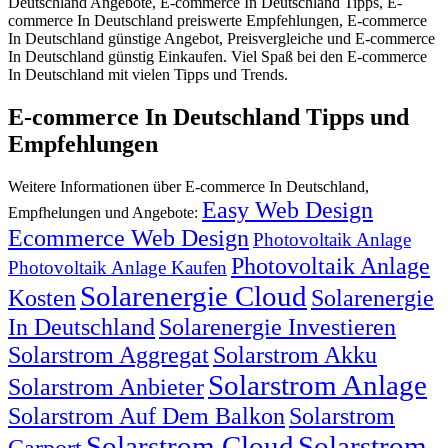
Deutschland Angebote, E-commerce In Deutschland Tipps, E-
commerce In Deutschland preiswerte Empfehlungen, E-commerce
In Deutschland günstige Angebot, Preisvergleiche und E-commerce
In Deutschland günstig Einkaufen. Viel Spaß bei den E-commerce
In Deutschland mit vielen Tipps und Trends.
E-commerce In Deutschland Tipps und
Empfehlungen
Weitere Informationen über E-commerce In Deutschland,
Easy Web Design
Empfhelungen und Angebote:
Ecommerce Web Design
Photovoltaik Anlage
Photovoltaik Anlage
Photovoltaik Anlage Kaufen
Solarenergie Cloud
Kosten
Solarenergie
In Deutschland
Solarenergie Investieren
Solarstrom Aggregat
Solarstrom Akku
Solarstrom Anlage
Solarstrom Anbieter
Solarstrom Auf Dem Balkon
Solarstrom
Solarstrom Cloud
Solarstrom
Carport