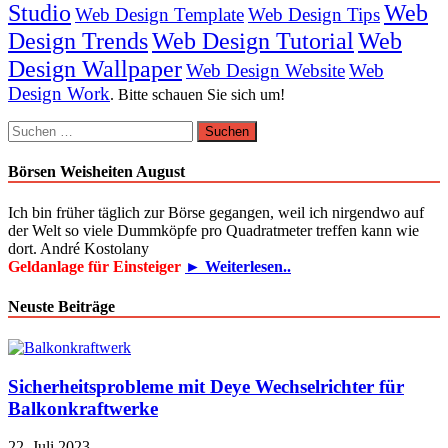
Studio
Web
Web Design Template
Web Design Tips
Design Trends
Web Design Tutorial
Web
Design Wallpaper
Web Design Website
Web
Design Work
. Bitte schauen Sie sich um!
Suchen
nach:
Börsen Weisheiten August
Ich bin früher täglich zur Börse gegangen, weil ich nirgendwo auf
der Welt so viele Dummköpfe pro Quadrat­meter treffen kann wie
dort. André Kostolany
Geldanlage für Einsteiger
► Weiterlesen..
Neuste Beiträge
Sicherheitsprobleme mit Deye Wechselrichter für
Balkonkraftwerke
22. Juli 2023