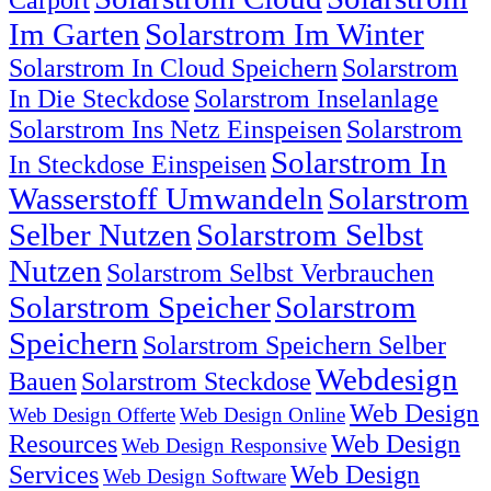
Im Garten
Solarstrom Im Winter
Solarstrom In Cloud Speichern
Solarstrom
In Die Steckdose
Solarstrom Inselanlage
Solarstrom Ins Netz Einspeisen
Solarstrom
Solarstrom In
In Steckdose Einspeisen
Wasserstoff Umwandeln
Solarstrom
Selber Nutzen
Solarstrom Selbst
Nutzen
Solarstrom Selbst Verbrauchen
Solarstrom Speicher
Solarstrom
Speichern
Solarstrom Speichern Selber
Webdesign
Bauen
Solarstrom Steckdose
Web Design
Web Design Offerte
Web Design Online
Resources
Web Design
Web Design Responsive
Services
Web Design
Web Design Software