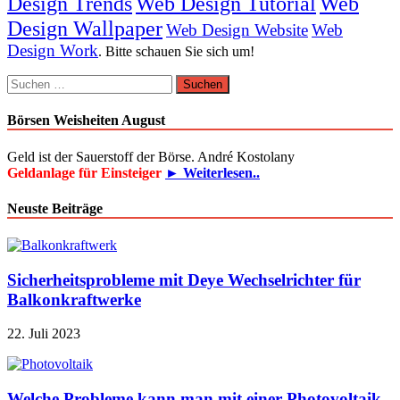
Design Trends
Web Design Tutorial
Web
Design Wallpaper
Web Design Website
Web
Design Work
. Bitte schauen Sie sich um!
Suchen
nach:
Börsen Weisheiten August
Geld ist der Sauerstoff der Börse. André Kostolany
Geldanlage für Einsteiger
► Weiterlesen..
Neuste Beiträge
Sicherheitsprobleme mit Deye Wechselrichter für
Balkonkraftwerke
22. Juli 2023
Welche Probleme kann man mit einer Photovoltaik