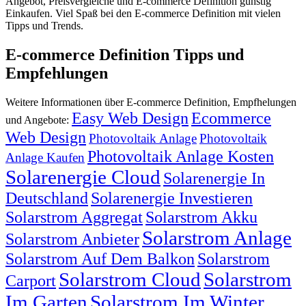
Angebot, Preisvergleiche und E-commerce Definition günstig
Einkaufen. Viel Spaß bei den E-commerce Definition mit vielen
Tipps und Trends.
E-commerce Definition Tipps und
Empfehlungen
Weitere Informationen über E-commerce Definition, Empfhelungen
Easy Web Design
Ecommerce
und Angebote:
Web Design
Photovoltaik Anlage
Photovoltaik
Photovoltaik Anlage Kosten
Anlage Kaufen
Solarenergie Cloud
Solarenergie In
Deutschland
Solarenergie Investieren
Solarstrom Aggregat
Solarstrom Akku
Solarstrom Anlage
Solarstrom Anbieter
Solarstrom Auf Dem Balkon
Solarstrom
Solarstrom Cloud
Solarstrom
Carport
Im Garten
Solarstrom Im Winter