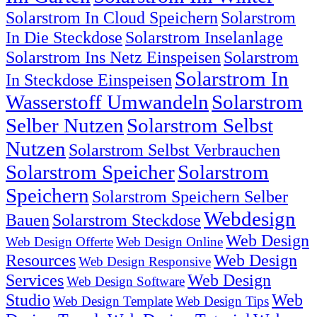
Solarstrom In Cloud Speichern
Solarstrom
In Die Steckdose
Solarstrom Inselanlage
Solarstrom Ins Netz Einspeisen
Solarstrom
Solarstrom In
In Steckdose Einspeisen
Wasserstoff Umwandeln
Solarstrom
Selber Nutzen
Solarstrom Selbst
Nutzen
Solarstrom Selbst Verbrauchen
Solarstrom Speicher
Solarstrom
Speichern
Solarstrom Speichern Selber
Webdesign
Bauen
Solarstrom Steckdose
Web Design
Web Design Offerte
Web Design Online
Resources
Web Design
Web Design Responsive
Services
Web Design
Web Design Software
Studio
Web
Web Design Template
Web Design Tips