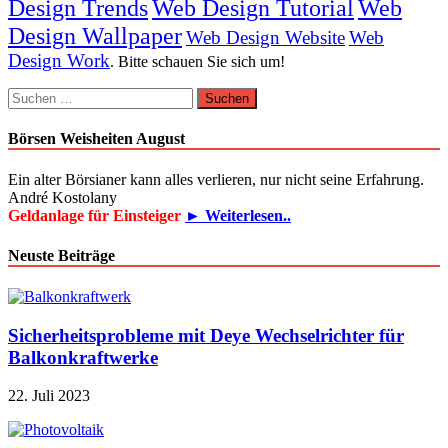
Design Trends
Web Design Tutorial
Web
Design Wallpaper
Web Design Website
Web
Design Work
. Bitte schauen Sie sich um!
Suchen
nach:
Börsen Weisheiten August
Ein alter Börsianer kann alles verlieren, nur nicht seine Erfahrung.
André Kostolany
Geldanlage für Einsteiger
► Weiterlesen..
Neuste Beiträge
Sicherheitsprobleme mit Deye Wechselrichter für
Balkonkraftwerke
22. Juli 2023