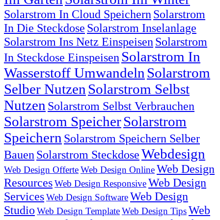
Solarstrom In Cloud Speichern
Solarstrom
In Die Steckdose
Solarstrom Inselanlage
Solarstrom Ins Netz Einspeisen
Solarstrom
Solarstrom In
In Steckdose Einspeisen
Wasserstoff Umwandeln
Solarstrom
Selber Nutzen
Solarstrom Selbst
Nutzen
Solarstrom Selbst Verbrauchen
Solarstrom Speicher
Solarstrom
Speichern
Solarstrom Speichern Selber
Webdesign
Bauen
Solarstrom Steckdose
Web Design
Web Design Offerte
Web Design Online
Resources
Web Design
Web Design Responsive
Services
Web Design
Web Design Software
Studio
Web
Web Design Template
Web Design Tips