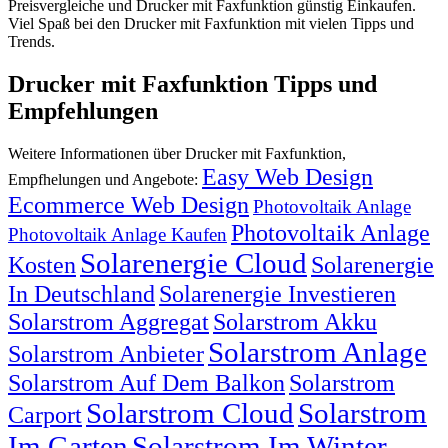
Preisvergleiche und Drucker mit Faxfunktion günstig Einkaufen.
Viel Spaß bei den Drucker mit Faxfunktion mit vielen Tipps und
Trends.
Drucker mit Faxfunktion Tipps und
Empfehlungen
Weitere Informationen über Drucker mit Faxfunktion,
Easy Web Design
Empfhelungen und Angebote:
Ecommerce Web Design
Photovoltaik Anlage
Photovoltaik Anlage
Photovoltaik Anlage Kaufen
Solarenergie Cloud
Kosten
Solarenergie
In Deutschland
Solarenergie Investieren
Solarstrom Aggregat
Solarstrom Akku
Solarstrom Anlage
Solarstrom Anbieter
Solarstrom Auf Dem Balkon
Solarstrom
Solarstrom Cloud
Solarstrom
Carport
Im Garten
Solarstrom Im Winter