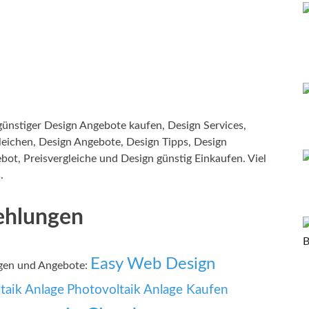
nstiger Design Angebote kaufen, Design Services,
leichen, Design Angebote, Design Tipps, Design
ot, Preisvergleiche und Design günstig Einkaufen. Viel
.
ehlungen
Easy Web Design
ngen und Angebote:
taik Anlage
Photovoltaik Anlage Kaufen