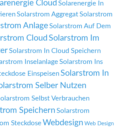
arenergie Cloud
Solarenergie In
tieren
Solarstrom Aggregat
Solarstrom
rstrom Anlage
Solarstrom Auf Dem
arstrom Cloud
Solarstrom Im
er
Solarstrom In Cloud Speichern
arstrom Inselanlage
Solarstrom Ins
Solarstrom In
teckdose Einspeisen
olarstrom Selber Nutzen
olarstrom Selbst Verbrauchen
strom Speichern
Solarstrom
Webdesign
rom Steckdose
Web Design