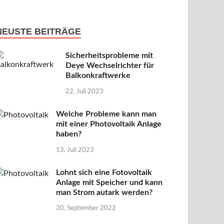
NEUSTE BEITRÄGE
Sicherheitsprobleme mit
Deye Wechselrichter für
Balkonkraftwerke
22. Juli 2023
Welche Probleme kann man
mit einer Photovoltaik Anlage
haben?
13. Juli 2023
Lohnt sich eine Fotovoltaik
Anlage mit Speicher und kann
man Strom autark werden?
30. September 2022