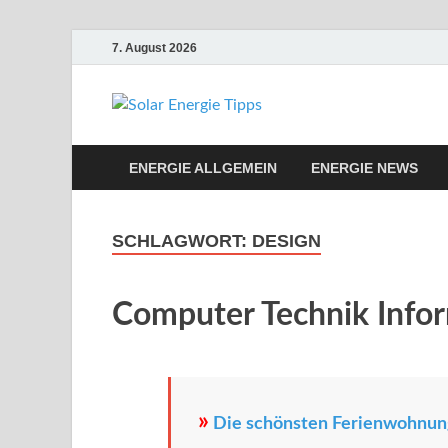
7. August 2026
Solar Ene
Solar Energie und Photovol
ENERGIE ALLGEMEIN
ENERGIE NEWS
SCHLAGWORT:
DESIGN
Computer Technik Info
»
Die schönsten Ferienwohnung