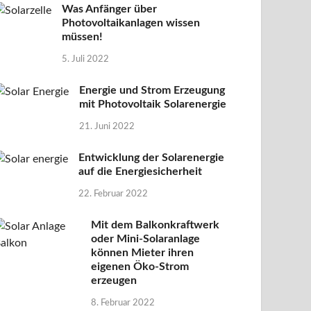
Was Anfänger über
Photovoltaikanlagen wissen
müssen!
5. Juli 2022
Energie und Strom Erzeugung
mit Photovoltaik Solarenergie
21. Juni 2022
Entwicklung der Solarenergie
auf die Energiesicherheit
22. Februar 2022
Mit dem Balkonkraftwerk
oder Mini-Solaranlage
können Mieter ihren
eigenen Öko-Strom
erzeugen
8. Februar 2022