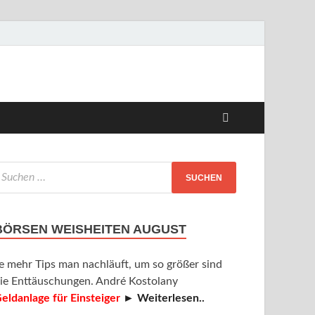
BÖRSEN WEISHEITEN AUGUST
e mehr Tips man nachläuft, um so größer sind
ie Enttäuschungen. André Kostolany
eldanlage für Einsteiger
► Weiterlesen..