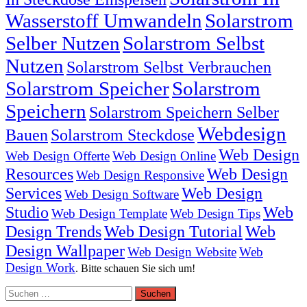
Wasserstoff Umwandeln
Solarstrom
Selber Nutzen
Solarstrom Selbst
Nutzen
Solarstrom Selbst Verbrauchen
Solarstrom Speicher
Solarstrom
Speichern
Solarstrom Speichern Selber
Webdesign
Bauen
Solarstrom Steckdose
Web Design
Web Design Offerte
Web Design Online
Resources
Web Design
Web Design Responsive
Services
Web Design
Web Design Software
Studio
Web
Web Design Template
Web Design Tips
Design Trends
Web Design Tutorial
Web
Design Wallpaper
Web Design Website
Web
Design Work
. Bitte schauen Sie sich um!
Suchen
nach: