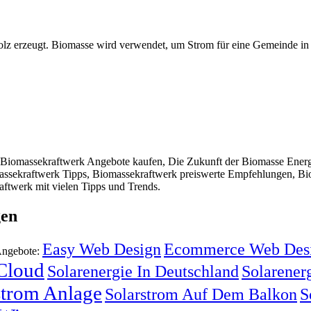
olz erzeugt. Biomasse wird verwendet, um Strom für eine Gemeinde in
Biomassekraftwerk Angebote kaufen, Die Zukunft der Biomasse Energi
ssekraftwerk Tipps, Biomassekraftwerk preiswerte Empfehlungen, Bio
ftwerk mit vielen Tipps und Trends.
gen
Easy Web Design
Ecommerce Web Des
Angebote:
 Cloud
Solarenergie In Deutschland
Solarenerg
strom Anlage
Solarstrom Auf Dem Balkon
S