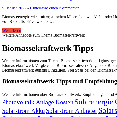
5. Januar 2022
-
Hinterlasse einen Kommentar
Biomasseenergie wird mit organischen Materialien wie Abfall oder H
von Biokraftstoff verwendet …
Weiterlesen
Weitere Angebote zum Thema Biomassekraftwerk
Biomassekraftwerk Tipps
Weitere Informationen zum Thema Biomassekraftwerk und günstiger 
Biomassekraftwerk Vergleichen, Biomassekraftwerk Angebote, Bioma
Biomassekraftwerk günstig Einkaufen. Viel Spaß bei den Biomassekra
Biomassekraftwerk Tipps und Empfehlun
Weitere Informationen über Biomassekraftwerk, Empfhelungen und 
Solarenergie
Photovoltaik Anlage Kosten
Solar
Solarstrom Akku
Solarstrom Anbieter