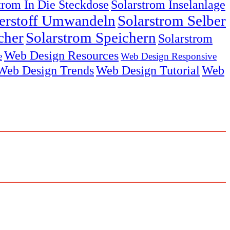
trom In Die Steckdose
Solarstrom Inselanlage
serstoff Umwandeln
Solarstrom Selber
cher
Solarstrom Speichern
Solarstrom
Web Design Resources
e
Web Design Responsive
Web Design Trends
Web Design Tutorial
Web