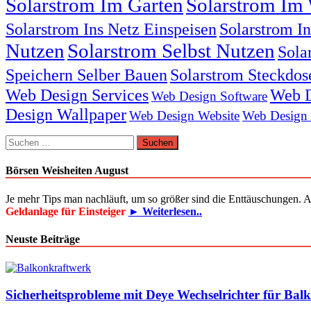
Solarstrom Im Garten
Solarstrom Im 
Solarstrom Ins Netz Einspeisen
Solarstrom I
Nutzen
Solarstrom Selbst Nutzen
Sola
Speichern Selber Bauen
Solarstrom Steckdos
Web Design Services
Web D
Web Design Software
Design Wallpaper
Web Design Website
Web Design
Suchen
nach:
Börsen Weisheiten August
Je mehr Tips man nachläuft, um so größer sind die Enttäuschungen. 
Geldanlage für Einsteiger
► Weiterlesen..
Neuste Beiträge
Sicherheitsprobleme mit Deye Wechselrichter für Bal