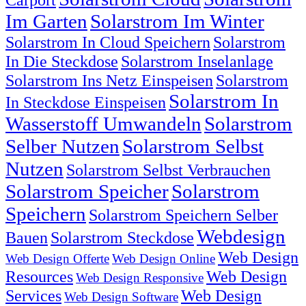
Im Garten
Solarstrom Im Winter
Solarstrom In Cloud Speichern
Solarstrom
In Die Steckdose
Solarstrom Inselanlage
Solarstrom Ins Netz Einspeisen
Solarstrom
Solarstrom In
In Steckdose Einspeisen
Wasserstoff Umwandeln
Solarstrom
Selber Nutzen
Solarstrom Selbst
Nutzen
Solarstrom Selbst Verbrauchen
Solarstrom Speicher
Solarstrom
Speichern
Solarstrom Speichern Selber
Webdesign
Bauen
Solarstrom Steckdose
Web Design
Web Design Offerte
Web Design Online
Resources
Web Design
Web Design Responsive
Services
Web Design
Web Design Software