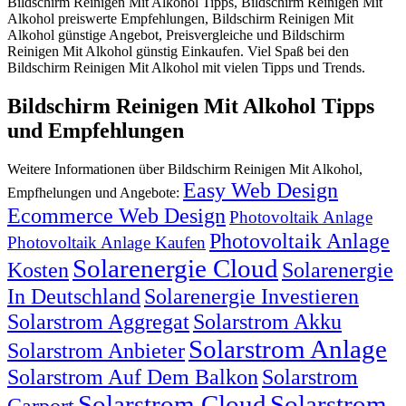
Bildschirm Reinigen Mit Alkohol Tipps, Bildschirm Reinigen Mit
Alkohol preiswerte Empfehlungen, Bildschirm Reinigen Mit
Alkohol günstige Angebot, Preisvergleiche und Bildschirm
Reinigen Mit Alkohol günstig Einkaufen. Viel Spaß bei den
Bildschirm Reinigen Mit Alkohol mit vielen Tipps und Trends.
Bildschirm Reinigen Mit Alkohol Tipps
und Empfehlungen
Weitere Informationen über Bildschirm Reinigen Mit Alkohol,
Easy Web Design
Empfhelungen und Angebote:
Ecommerce Web Design
Photovoltaik Anlage
Photovoltaik Anlage
Photovoltaik Anlage Kaufen
Solarenergie Cloud
Kosten
Solarenergie
In Deutschland
Solarenergie Investieren
Solarstrom Aggregat
Solarstrom Akku
Solarstrom Anlage
Solarstrom Anbieter
Solarstrom Auf Dem Balkon
Solarstrom
Solarstrom Cloud
Solarstrom
Carport