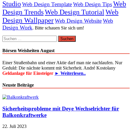
Studio
Web
Web Design Template
Web Design Tips
Design Trends
Web Design Tutorial
Web
Design Wallpaper
Web Design Website
Web
Design Work
. Bitte schauen Sie sich um!
Suchen
nach:
Börsen Weisheiten August
Einer Straßenbahn und einer Aktie darf man nie nachlaufen. Nur
Geduld: Die nächste kommt mit Sicherheit. André Kostolany
Geldanlage für Einsteiger
► Weiterlesen..
Neuste Beiträge
Sicherheitsprobleme mit Deye Wechselrichter für
Balkonkraftwerke
22. Juli 2023