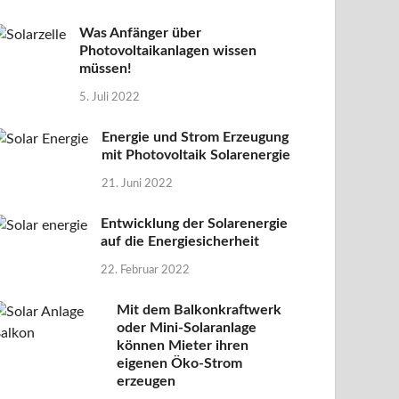
Was Anfänger über
Photovoltaikanlagen wissen
müssen!
5. Juli 2022
Energie und Strom Erzeugung
mit Photovoltaik Solarenergie
21. Juni 2022
Entwicklung der Solarenergie
auf die Energiesicherheit
22. Februar 2022
Mit dem Balkonkraftwerk
oder Mini-Solaranlage
können Mieter ihren
eigenen Öko-Strom
erzeugen