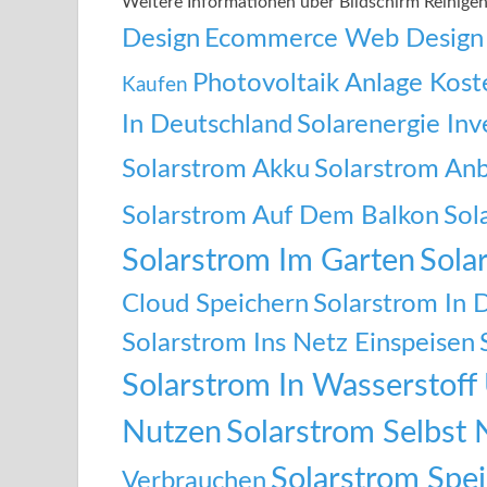
Weitere Informationen über Bildschirm Reinig
Design
Ecommerce Web Design
Photovoltaik Anlage Kost
Kaufen
In Deutschland
Solarenergie Inv
Solarstrom Akku
Solarstrom Anb
Solarstrom Auf Dem Balkon
Sol
Solarstrom Im Garten
Sola
Cloud Speichern
Solarstrom In 
Solarstrom Ins Netz Einspeisen
Solarstrom In Wasserstof
Nutzen
Solarstrom Selbst 
Solarstrom Spe
Verbrauchen