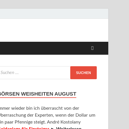
BÖRSEN WEISHEITEN AUGUST
mmer wieder bin ich überrascht von der
berraschung der Experten, wenn der Dollar um
in paar Pfennige steigt. André Kostolany