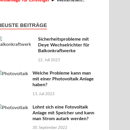
eldanlage für Einsteiger
► Weiterlesen..
NEUSTE BEITRÄGE
Sicherheitsprobleme mit
Deye Wechselrichter für
Balkonkraftwerke
22. Juli 2023
Welche Probleme kann man
mit einer Photovoltaik Anlage
haben?
13. Juli 2023
Lohnt sich eine Fotovoltaik
Anlage mit Speicher und kann
man Strom autark werden?
30. September 2022