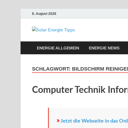
8. August 2026
Solar Ene
Solar Energie und Photovol
ENERGIE ALLGEMEIN
ENERGIE NEWS
SCHLAGWORT:
BILDSCHIRM REINIG
Computer Technik Info
»
Jetzt die Webseite in das Onl