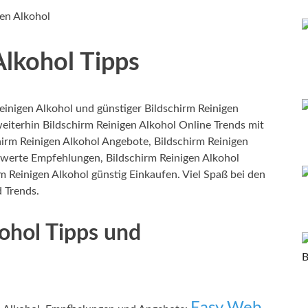
en Alkohol
Alkohol Tipps
inigen Alkohol und günstiger Bildschirm Reinigen
eiterhin Bildschirm Reinigen Alkohol Online Trends mit
hirm Reinigen Alkohol Angebote, Bildschirm Reinigen
iswerte Empfehlungen, Bildschirm Reinigen Alkohol
m Reinigen Alkohol günstig Einkaufen. Viel Spaß bei den
d Trends.
kohol Tipps und
Easy Web