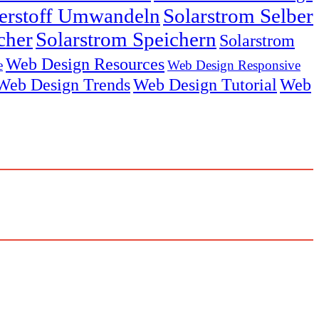
serstoff Umwandeln
Solarstrom Selber
cher
Solarstrom Speichern
Solarstrom
Web Design Resources
e
Web Design Responsive
Web Design Trends
Web Design Tutorial
Web