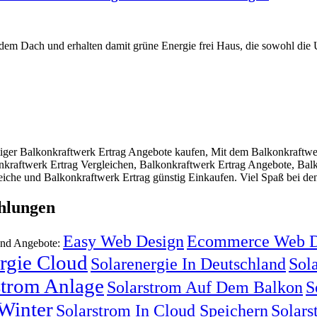
 dem Dach und erhalten damit grüne Energie frei Haus, die sowohl die
iger Balkonkraftwerk Ertrag Angebote kaufen, Mit dem Balkonkraftwe
nkraftwerk Ertrag Vergleichen, Balkonkraftwerk Ertrag Angebote, Balk
iche und Balkonkraftwerk Ertrag günstig Einkaufen. Viel Spaß bei den
hlungen
Easy Web Design
Ecommerce Web D
und Angebote:
rgie Cloud
Solarenergie In Deutschland
Sola
strom Anlage
Solarstrom Auf Dem Balkon
S
Winter
Solarstrom In Cloud Speichern
Solars