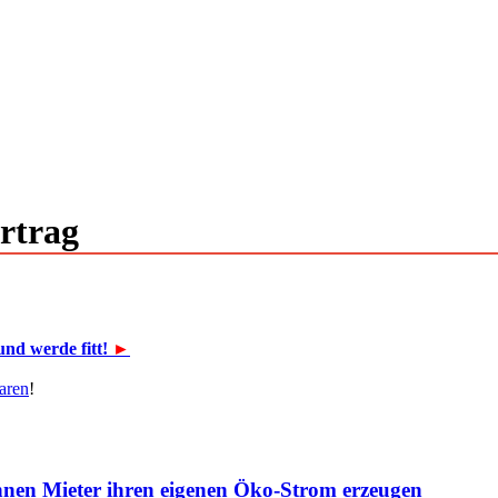
rtrag
und werde fitt!
►
aren
!
nen Mieter ihren eigenen Öko-Strom erzeugen