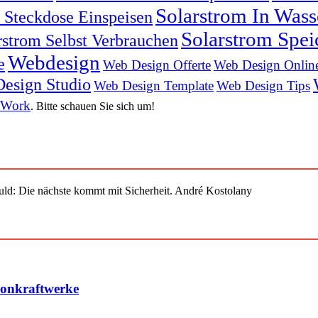
Solarstrom In Was
n Steckdose Einspeisen
Solarstrom Spei
rstrom Selbst Verbrauchen
Webdesign
e
Web Design Offerte
Web Design Onlin
esign Studio
Web Design Template
Web Design Tips
 Work
. Bitte schauen Sie sich um!
uld: Die nächste kommt mit Sicherheit. André Kostolany
konkraftwerke