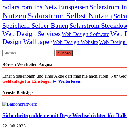
Solarstrom Ins Netz Einspeisen
Solarstrom I
Nutzen
Solarstrom Selbst Nutzen
Sola
Speichern Selber Bauen
Solarstrom Steckdos
Web Design Services
Web D
Web Design Software
Design Wallpaper
Web Design Website
Web Design
Suchen
nach:
Börsen Weisheiten August
Einer Straßenbahn und einer Aktie darf man nie nachlaufen. Nur Ged
Geldanlage für Einsteiger
► Weiterlesen..
Neuste Beiträge
Sicherheitsprobleme mit Deye Wechselrichter für Bal
22. Juli 2023