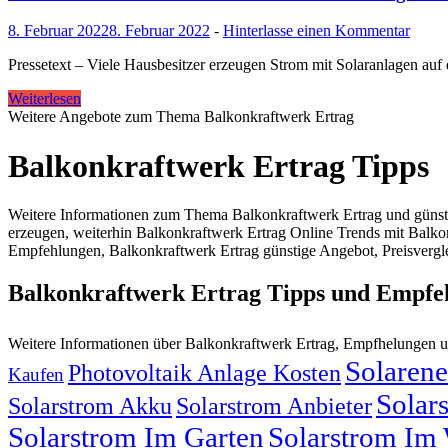
8. Februar 2022
8. Februar 2022
-
Hinterlasse einen Kommentar
Pressetext – Viele Hausbesitzer erzeugen Strom mit Solaranlagen auf
Weiterlesen
Weitere Angebote zum Thema Balkonkraftwerk Ertrag
Balkonkraftwerk Ertrag Tipps
Weitere Informationen zum Thema Balkonkraftwerk Ertrag und günst
erzeugen, weiterhin Balkonkraftwerk Ertrag Online Trends mit Balko
Empfehlungen, Balkonkraftwerk Ertrag günstige Angebot, Preisvergle
Balkonkraftwerk Ertrag Tipps und Empfe
Weitere Informationen über Balkonkraftwerk Ertrag, Empfhelungen 
Solarene
Photovoltaik Anlage Kosten
Kaufen
Solar
Solarstrom Akku
Solarstrom Anbieter
Solarstrom Im Garten
Solarstrom Im 